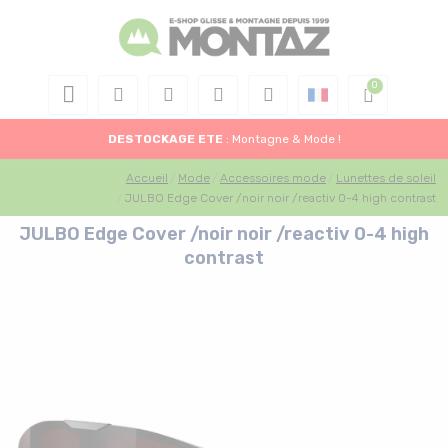
DESTOCKAGE
ETE
: Montagne & Mode !
Accueil
Mode
Accessoires mode
Lunettes de soleil
JULBO Edge Cover /noir noir /reactiv 0-4 high contrast
JULBO Edge Cover /noir noir /reactiv 0-4 high
contrast