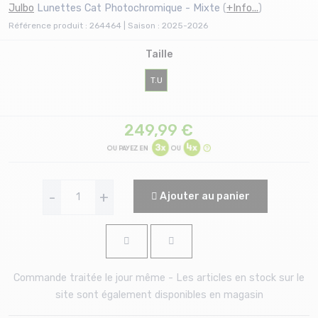
Julbo
Lunettes Cat Photochromique - Mixte
(
+Info...
)
Référence produit : 264464 | Saison : 2025-2026
Taille
T.U
249,99
€
-
+
Ajouter au panier
Commande traitée le jour même - Les articles en stock sur le
site sont également disponibles en magasin