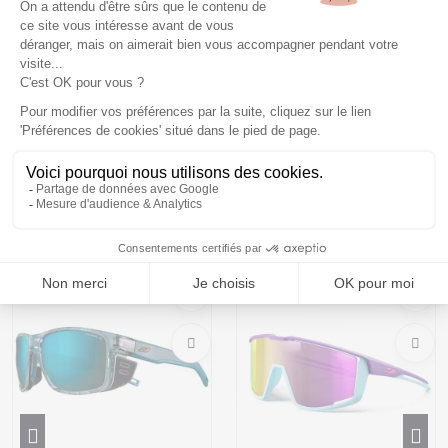
une vision adaptative et un excellent maintien, idéales pour
évoluer en toute confiance dans les environnements exigeants.
Prix et descriptifs sous réserve de disponibilité au magasin
Montaz , La Ravoire. Les tarifs du catalogue sont toutes taxes
comprises.
Vous pourriez aussi aimer