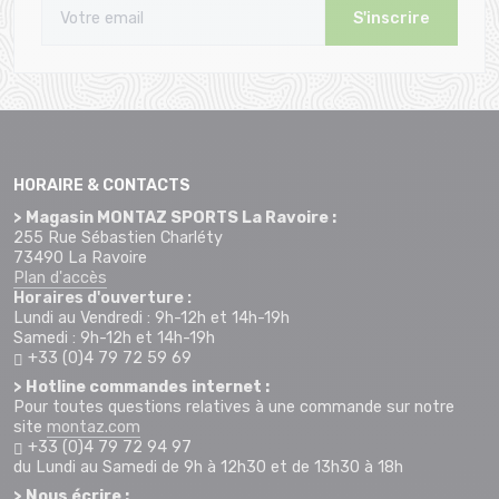
S'inscrire
HORAIRE & CONTACTS
> Magasin MONTAZ SPORTS La Ravoire :
255 Rue Sébastien Charléty
73490 La Ravoire
Plan d'accès
Horaires d'ouverture :
Lundi au Vendredi : 9h-12h et 14h-19h
Samedi : 9h-12h et 14h-19h
+33 (0)4 79 72 59 69
> Hotline commandes internet :
Pour toutes questions relatives à une commande sur notre
site
montaz.com
+33 (0)4 79 72 94 97
du Lundi au Samedi de 9h à 12h30 et de 13h30 à 18h
> Nous écrire :