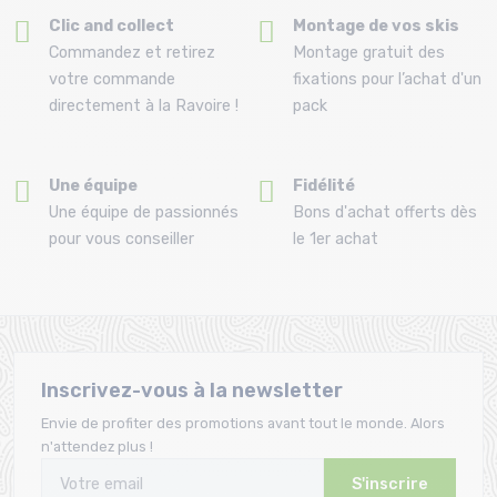
Clic and collect
Montage de vos skis
Commandez et retirez
Montage gratuit des
votre commande
fixations pour l’achat d'un
directement à la Ravoire !
pack
Une équipe
Fidélité
Une équipe de passionnés
Bons d'achat offerts dès
pour vous conseiller
le 1er achat
Inscrivez-vous à la newsletter
Envie de profiter des promotions avant tout le monde. Alors
n'attendez plus !
S'inscrire