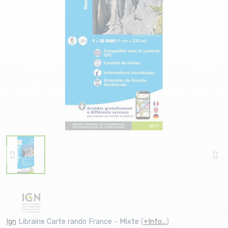
Ign
Librairie Carte rando France - Mixte
(
+Info...
)