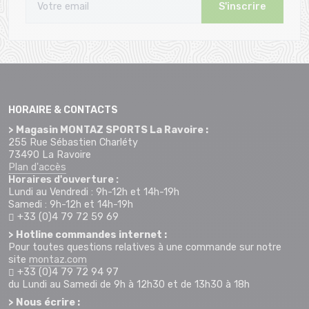
S'inscrire
HORAIRE & CONTACTS
> Magasin MONTAZ SPORTS La Ravoire :
255 Rue Sébastien Charléty
73490 La Ravoire
Plan d'accès
Horaires d'ouverture :
Lundi au Vendredi : 9h-12h et 14h-19h
Samedi : 9h-12h et 14h-19h
+33 (0)4 79 72 59 69
> Hotline commandes internet :
Pour toutes questions relatives à une commande sur notre
site
montaz.com
+33 (0)4 79 72 94 97
du Lundi au Samedi de 9h à 12h30 et de 13h30 à 18h
> Nous écrire :