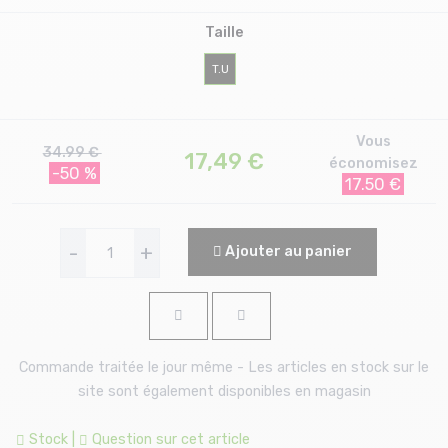
Taille
T.U
Vous
34.99 €
17,49
€
économisez
-50 %
17.50 €
-
+
Ajouter au panier
Commande traitée le jour même - Les articles en stock sur le
site sont également disponibles en magasin
Stock
|
Question sur cet article