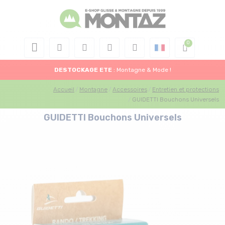
DESTOCKAGE
ETE
: Montagne & Mode !
Accueil
Montagne
Accessoires
Entretien et protections
GUIDETTI Bouchons Universels
GUIDETTI Bouchons Universels