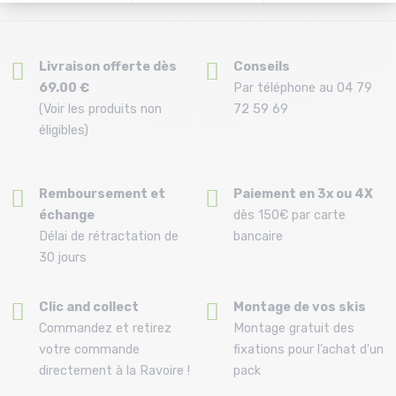
Livraison offerte dès
Conseils
69.00 €
Par téléphone au 04 79
(Voir les produits non
72 59 69
éligibles)
Remboursement et
Paiement en 3x ou 4X
échange
dès 150€ par carte
Délai de rétractation de
bancaire
30 jours
Clic and collect
Montage de vos skis
Commandez et retirez
Montage gratuit des
votre commande
fixations pour l’achat d'un
directement à la Ravoire !
pack