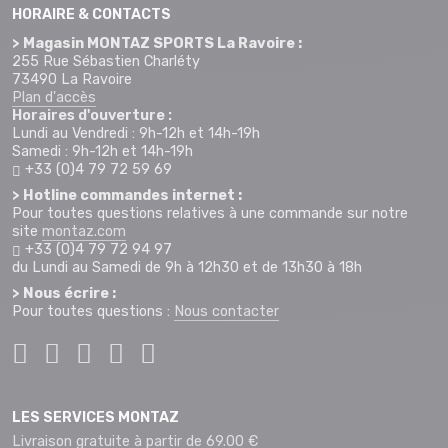
HORAIRE & CONTACTS
> Magasin MONTAZ SPORTS La Ravoire :
255 Rue Sébastien Charléty
73490 La Ravoire
Plan d'accès
Horaires d'ouverture :
Lundi au Vendredi : 9h-12h et 14h-19h
Samedi : 9h-12h et 14h-19h
+33 (0)4 79 72 59 69
> Hotline commandes internet :
Pour toutes questions relatives à une commande sur notre
site
montaz.com
+33 (0)4 79 72 94 97
du Lundi au Samedi de 9h à 12h30 et de 13h30 à 18h
> Nous écrire :
Pour toutes questions :
Nous contacter
LES SERVICES MONTAZ
Livraison gratuite à partir de 69.00 €