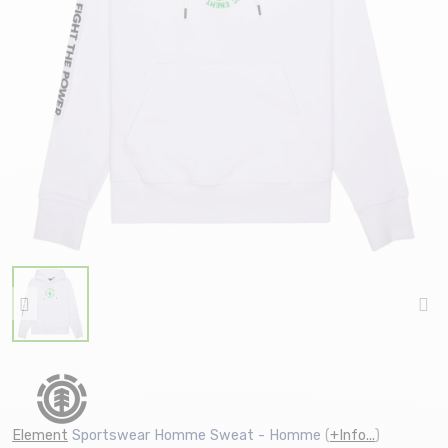
Element
Sportswear Homme Sweat - Homme
(
+Info...
)