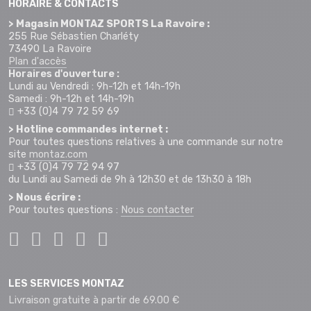
HORAIRE & CONTACTS
> Magasin MONTAZ SPORTS La Ravoire :
255 Rue Sébastien Charléty
73490 La Ravoire
Plan d'accès
Horaires d'ouverture :
Lundi au Vendredi : 9h-12h et 14h-19h
Samedi : 9h-12h et 14h-19h
+33 (0)4 79 72 59 69
> Hotline commandes internet :
Pour toutes questions relatives à une commande sur notre
site
montaz.com
+33 (0)4 79 72 94 97
du Lundi au Samedi de 9h à 12h30 et de 13h30 à 18h
> Nous écrire :
Pour toutes questions :
Nous contacter
LES SERVICES MONTAZ
Livraison gratuite à partir de 69.00 €