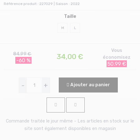
Référence produit : 227029 | Saison : 2022
Taille
M
L
Vous
84.99 €
34,00
€
économisez
-60 %
50.99 €
-
+
Ajouter au panier
Commande traitée le jour même - Les articles en stock sur le
site sont également disponibles en magasin