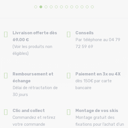
41.5 | 42 | 42.5 | 43 | 43.5
27
Livraison offerte dès
Conseils
69.00 €
Par téléphone au 04 79
(Voir les produits non
72 59 69
éligibles)
Remboursement et
Paiement en 3x ou 4X
échange
dès 150€ par carte
Délai de rétractation de
bancaire
30 jours
Clic and collect
Montage de vos skis
Commandez et retirez
Montage gratuit des
votre commande
fixations pour l’achat d'un