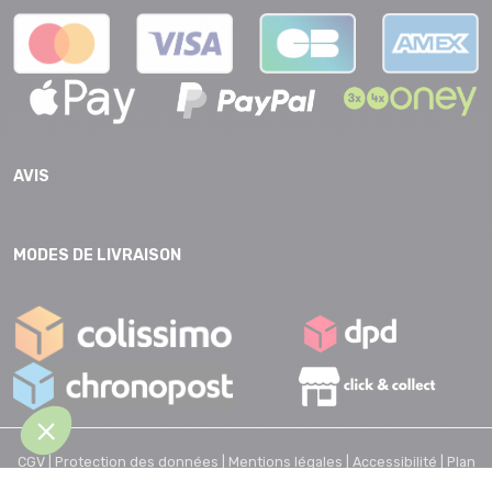
AVIS
MODES DE LIVRAISON
CGV |
Protection des données |
Mentions légales |
Accessibilité |
Plan
du site