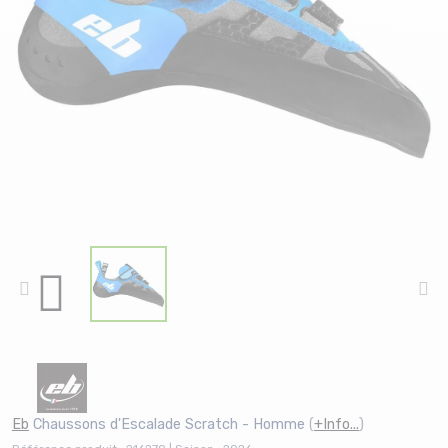
Eb
Chaussons d'Escalade Scratch - Homme
(
+Info...
)