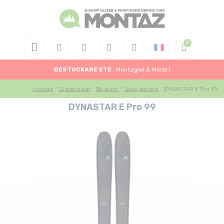
DESTOCKAGE
ETE
: Montagne & Mode !
Accueil
Glisse hiver
Ski alpin
Tous les skis
DYNASTAR E Pro 99
DYNASTAR E Pro 99