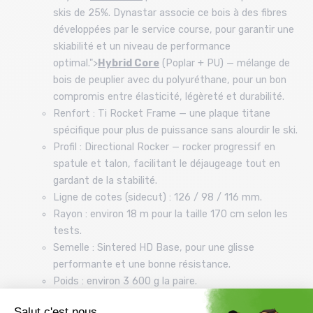
skis de 25%. Dynastar associe ce bois à des fibres
développées par le service course, pour garantir une
skiabilité et un niveau de performance
optimal.">
Hybrid Core
(Poplar + PU) — mélange de
bois de peuplier avec du polyuréthane, pour un bon
compromis entre élasticité, légèreté et durabilité.
Renfort : Ti Rocket Frame — une plaque titane
spécifique pour plus de puissance sans alourdir le ski.
Profil : Directional Rocker — rocker progressif en
spatule et talon, facilitant le déjaugeage tout en
gardant de la stabilité.
Ligne de cotes (sidecut) : 126 / 98 / 116 mm.
Rayon : environ 18 m pour la taille 170 cm selon les
tests.
Semelle : Sintered HD Base, pour une glisse
performante et une bonne résistance.
Poids : environ 3 600 g la paire.
Niveau recommandé : intermédiaire à expert en