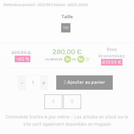
Référence produit : 252738 | Saison : 2023-2024
Taille
170
Vous
280,00
€
699.99 €
économisez
-60 %
419.99 €
-
+
Ajouter au panier
Commande traitée le jour même - Les articles en stock sur le
site sont également disponibles en magasin