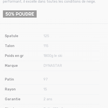
performant, il excelle dans toutes les conditions de neige.
Spatule
125
Talon
115
Poids en gr
1800g le ski
Marque
DYNASTAR
Patin
97
Rayon
15
Garantie
2 ans