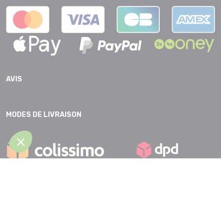
AVIS
MODES DE LIVRAISON
CGV |
Protection des données |
Mentions légales |
Accessibilité |
Plan
du site