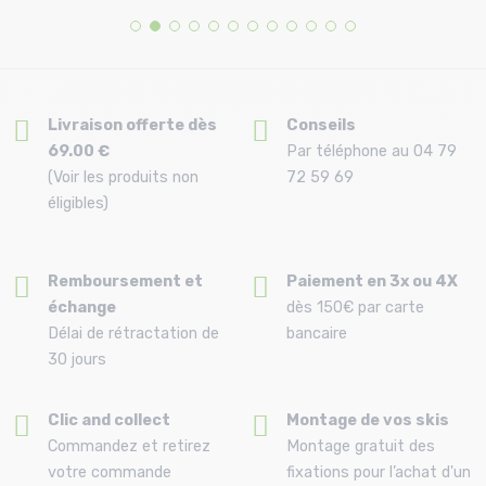
186
190
Livraison offerte dès
Conseils
69.00 €
Par téléphone au 04 79
(Voir les produits non
72 59 69
éligibles)
Remboursement et
Paiement en 3x ou 4X
échange
dès 150€ par carte
Délai de rétractation de
bancaire
30 jours
Clic and collect
Montage de vos skis
Commandez et retirez
Montage gratuit des
votre commande
fixations pour l’achat d'un