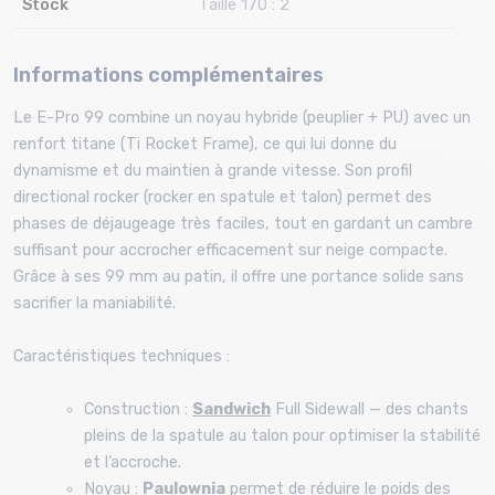
Stock
Taille 170 : 2
Informations complémentaires
Le E-Pro 99 combine un noyau hybride (peuplier + PU) avec un
renfort titane (Ti Rocket Frame), ce qui lui donne du
dynamisme et du maintien à grande vitesse. Son profil
directional rocker (rocker en spatule et talon) permet des
phases de déjaugeage très faciles, tout en gardant un cambre
suffisant pour accrocher efficacement sur neige compacte.
Grâce à ses 99 mm au patin, il offre une portance solide sans
sacrifier la maniabilité.
Caractéristiques techniques :
Construction :
Sandwich
Full Sidewall — des chants
pleins de la spatule au talon pour optimiser la stabilité
et l’accroche.
Noyau :
Paulownia
permet de réduire le poids des