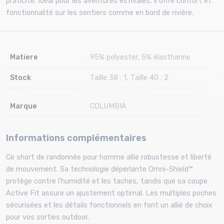
praticité. Idéal pour les aventures estivales, il offre confort et
fonctionnalité sur les sentiers comme en bord de rivière.
Matiere
95% polyester, 5% élasthanne
Stock
Taille 38 : 1, Taille 40 : 2
Marque
COLUMBIA
Informations complémentaires
Ce short de randonnée pour homme allie robustesse et liberté
de mouvement. Sa technologie déperlante Omni-Shield™
protège contre l'humidité et les taches, tandis que sa coupe
Active Fit assure un ajustement optimal. Les multiples poches
sécurisées et les détails fonctionnels en font un allié de choix
pour vos sorties outdoor.