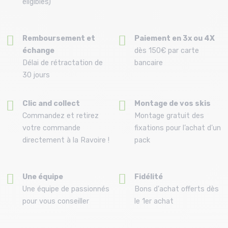
éligibles)
Remboursement et
Paiement en 3x ou 4X
échange
dès 150€ par carte
Délai de rétractation de
bancaire
30 jours
Clic and collect
Montage de vos skis
Commandez et retirez
Montage gratuit des
votre commande
fixations pour l’achat d'un
directement à la Ravoire !
pack
Une équipe
Fidélité
Une équipe de passionnés
Bons d'achat offerts dès
pour vous conseiller
le 1er achat