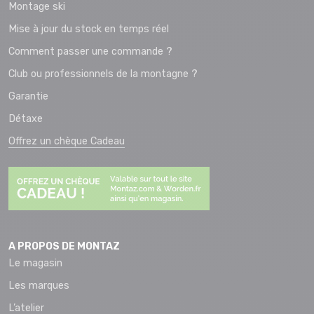
Montage ski
Mise à jour du stock en temps réel
Comment passer une commande ?
Club ou professionnels de la montagne ?
Garantie
Détaxe
Offrez un chèque Cadeau
A PROPOS DE MONTAZ
Le magasin
Les marques
L’atelier