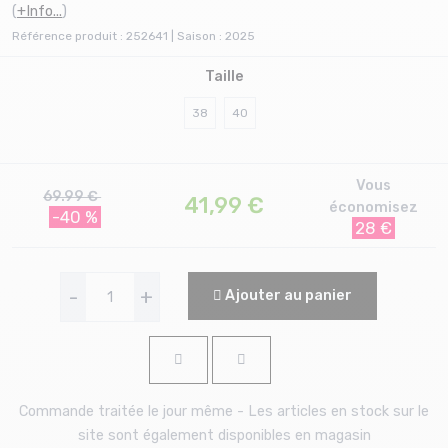
(
+Info...
)
Référence produit : 252641 | Saison : 2025
Taille
38
40
Vous
69.99 €
41,99
€
économisez
-40 %
28 €
-
+
Ajouter au panier
Commande traitée le jour même - Les articles en stock sur le
site sont également disponibles en magasin