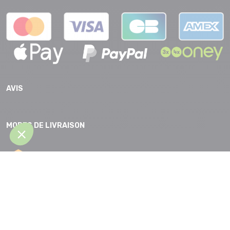
AVIS
MODES DE LIVRAISON
CGV |
Protection des données |
Mentions légales |
Accessibilité |
Plan