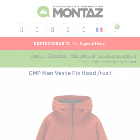
DESTOCKAGE
ETE
: Montagne & Mode !
Accueil
Glisse hiver
Vetements ski
Vestes ski snowboard
CMP Man Veste Fix Hood /rust
CMP Man Veste Fix Hood /rust