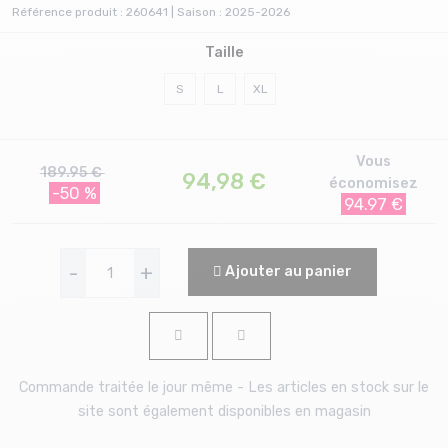
Référence produit : 260641 | Saison : 2025-2026
Taille
S
L
XL
Vous
189.95 €
94,98
€
économisez
-50 %
94.97 €
-
+
Ajouter au panier
Commande traitée le jour même - Les articles en stock sur le
site sont également disponibles en magasin