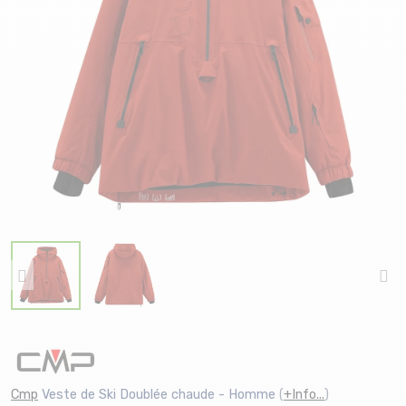
Cmp
Veste de Ski Doublée chaude - Homme
(
+Info...
)