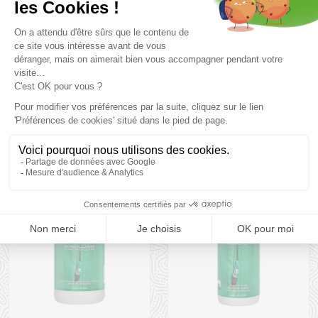
confort immédiat dès l'enfilage, idéal pour les skieurs
frileux.
Prix et descriptifs sous réserve de disponibilité au magasin
Montaz , La Ravoire. Les tarifs du catalogue sont toutes taxes
comprises.
Produits complémentaires