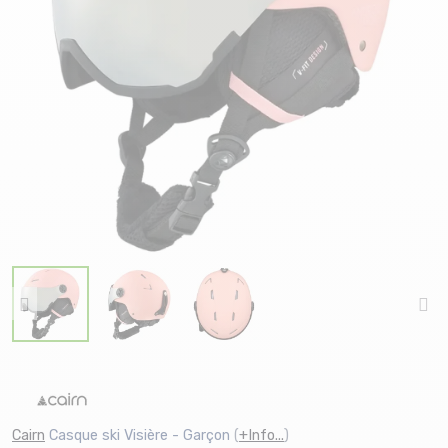
Cairn
Casque ski Visière - Garçon
(
+Info...
)