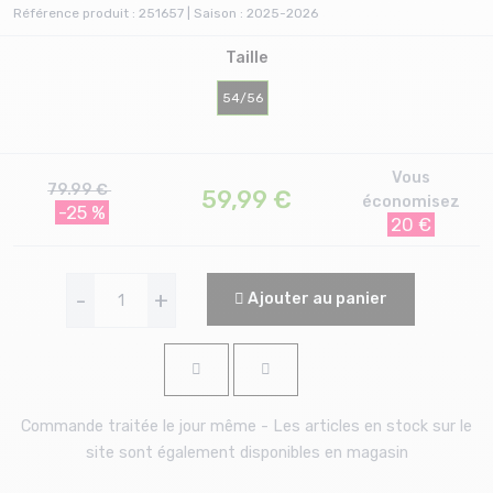
Référence produit : 251657 | Saison : 2025-2026
Taille
54/56
Vous
79.99 €
59,99
€
économisez
-25 %
20 €
-
+
Ajouter au panier
Commande traitée le jour même - Les articles en stock sur le
site sont également disponibles en magasin