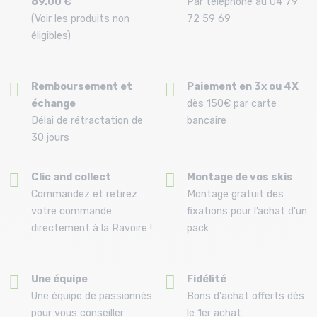
69.00 €
Par téléphone au 04 79
(Voir les produits non
72 59 69
éligibles)
Remboursement et
Paiement en 3x ou 4X
échange
dès 150€ par carte
Délai de rétractation de
bancaire
30 jours
Clic and collect
Montage de vos skis
Commandez et retirez
Montage gratuit des
votre commande
fixations pour l’achat d'un
directement à la Ravoire !
pack
Une équipe
Fidélité
Une équipe de passionnés
Bons d'achat offerts dès
pour vous conseiller
le 1er achat