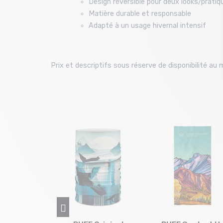
Design réversible pour deux looks/pratiq
Matière durable et responsable
Adapté à un usage hivernal intensif
Prix et descriptifs sous réserve de disponibilité a