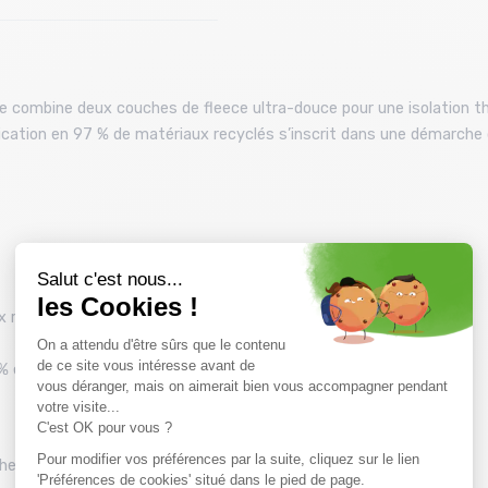
aire combine deux couches de fleece ultra-douce pour une isolation 
rication en 97 % de matériaux recyclés s’inscrit dans une démarche d
x recyclés
 % élasthanne
che