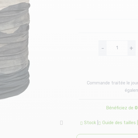
-
+
Commande traitée le jour
égalem
Bénéficiez de
0
Stock
|
Guide des tailles