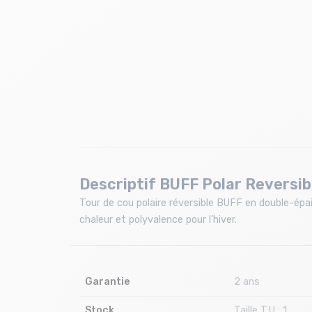
Descriptif BUFF Polar Reversib
Tour de cou polaire réversible BUFF en double-épai
chaleur et polyvalence pour l’hiver.
Garantie
2 ans
Stock
Taille T.U : 1