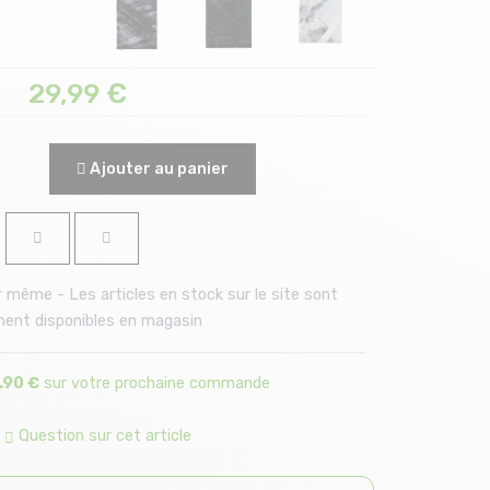
29,99
€
Ajouter au panier
 même - Les articles en stock sur le site sont
ent disponibles en magasin
.90 €
sur votre prochaine commande
|
Question sur cet article