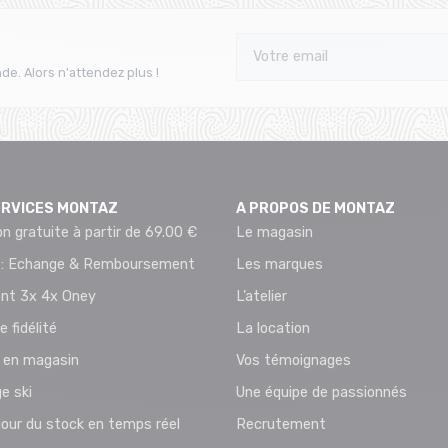
de. Alors n'attendez plus !
ERVICES MONTAZ
A PROPOS DE MONTAZ
on gratuite à partir de 69.00 €
Le magasin
 : Echange & Remboursement
Les marques
nt 3x 4x Oney
L’atelier
e fidélité
La location
t en magasin
Vos témoignages
e ski
Une équipe de passionnés
jour du stock en temps réel
Recrutement