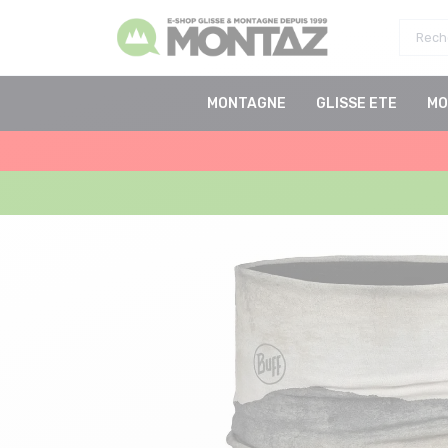
MONTAGNE
GLISSE ETE
MO