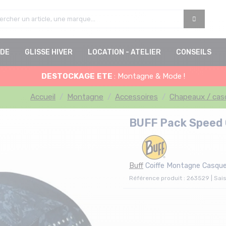
DE
GLISSE HIVER
LOCATION - ATELIER
CONSEILS
DESTOCKAGE
ETE
: Montagne & Mode !
Accueil
Montagne
Accessoires
Chapeaux / cas
BUFF Pack Speed 
Buff
Coiffe Montagne Casquet
Référence produit : 263529 | Sai