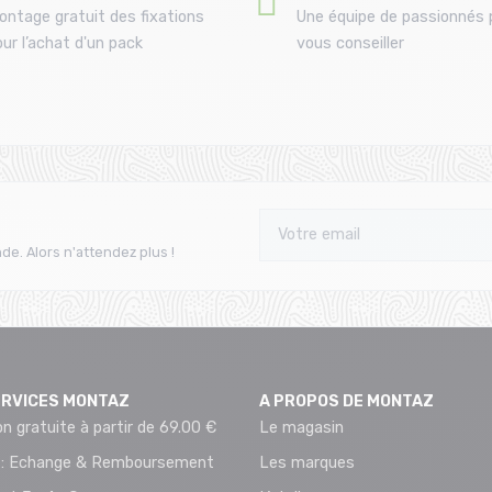
ontage gratuit des fixations
Une équipe de passionnés 
ur l’achat d'un pack
vous conseiller
de. Alors n'attendez plus !
ERVICES MONTAZ
A PROPOS DE MONTAZ
on gratuite à partir de 69.00 €
Le magasin
 : Echange & Remboursement
Les marques