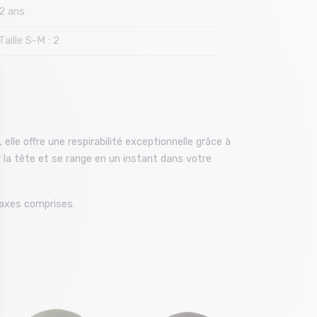
2 ans
Taille S-M : 2
 elle offre une respirabilité exceptionnelle grâce à
 la tête et se range en un instant dans votre
taxes comprises.
Taille e
T.