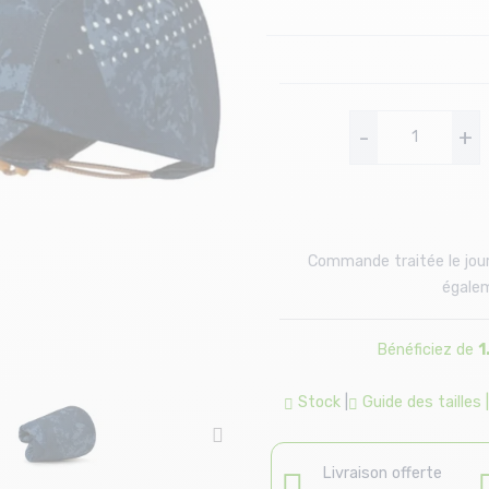
-
+
Commande traitée le jour
égalem
Bénéficiez de
1
Stock
|
Guide des tailles
Livraison offerte