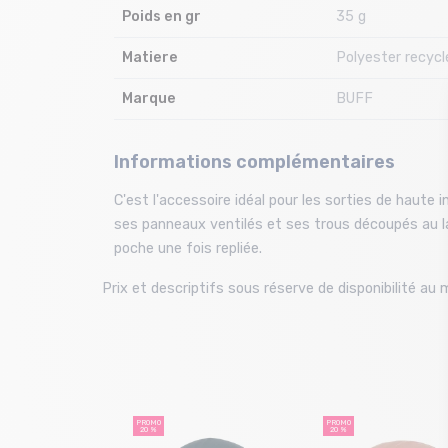
Poids en gr
35 g
Matiere
Polyester recycl
Marque
BUFF
Informations complémentaires
C'est l'accessoire idéal pour les sorties de haute i
ses panneaux ventilés et ses trous découpés au las
poche une fois repliée.
Prix et descriptifs sous réserve de disponibilité a
PROMO
PROMO
20 %
20 %