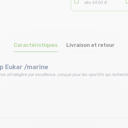
dès 69.00 €
Caractéristiques
Livraison et retour
p Eukar /marine
e ultralégère par excellence, conçue pour les sportifs qui reche