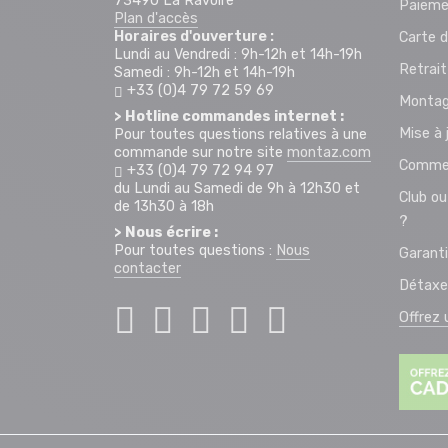
73490 La Ravoire
Paieme
Plan d'accès
Horaires d'ouverture :
Carte d
Lundi au Vendredi : 9h-12h et 14h-19h
Retrai
Samedi : 9h-12h et 14h-19h
+33 (0)4 79 72 59 69
Montag
> Hotline commandes internet :
Mise à 
Pour toutes questions relatives à une
commande sur notre site
montaz.com
Commen
+33 (0)4 79 72 94 97
du Lundi au Samedi de 9h à 12h30 et
Club ou
de 13h30 à 18h
?
> Nous écrire :
Pour toutes questions :
Nous
Garant
contacter
Détaxe
Offrez