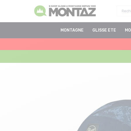
MONTAGNE
GLISSE ETE
MO