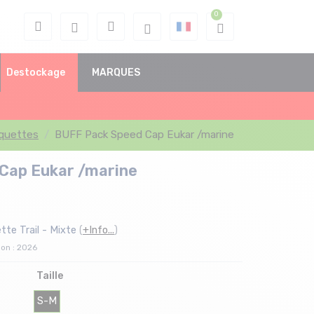
Destockage
MARQUES
quettes
BUFF Pack Speed Cap Eukar /marine
Cap Eukar /marine
te Trail - Mixte
(
+Info...
)
son : 2026
Taille
S-M