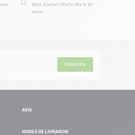
pour
Bons d'achat offerts dès le 1er
achat
S'inscrire
AVIS
MODES DE LIVRAISON