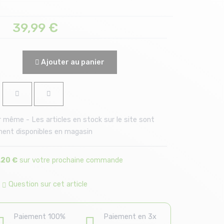
39,99
€
Ajouter au panier
 même - Les articles en stock sur le site sont
ent disponibles en magasin
.20 €
sur votre prochaine commande
|
Question sur cet article
Paiement 100%
Paiement en 3x