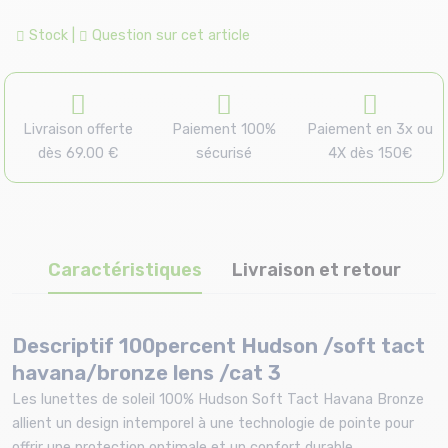
Stock
|
Question sur cet article
Livraison offerte
Paiement 100%
Paiement en 3x ou
dès 69.00 €
sécurisé
4X dès 150€
Caractéristiques
Livraison et retour
Descriptif 100percent Hudson /soft tact
havana/bronze lens /cat 3
Les lunettes de soleil 100% Hudson Soft Tact Havana Bronze
allient un design intemporel à une technologie de pointe pour
offrir une protection optimale et un confort durable.