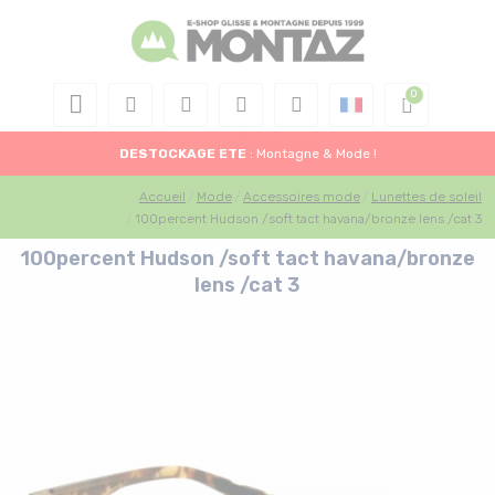
DESTOCKAGE
ETE
: Montagne & Mode !
Accueil
Mode
Accessoires mode
Lunettes de soleil
100percent Hudson /soft tact havana/bronze lens /cat 3
100percent Hudson /soft tact havana/bronze
lens /cat 3