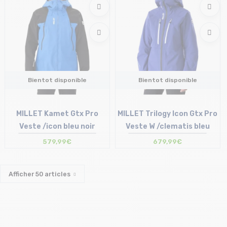
Bientot disponible
Bientot disponible
MILLET Kamet Gtx Pro
MILLET Trilogy Icon Gtx Pro
Veste /icon bleu noir
Veste W /clematis bleu
579,99€
679,99€
Afficher
50
articles