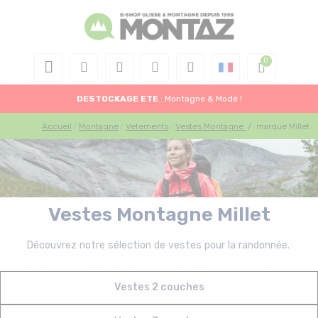
DESTOCKAGE
ETE
: Montagne & Mode !
Accueil
Montagne
Vetements
Vestes Montagne
/
marque Millet
Vestes Montagne Millet
Découvrez notre sélection de vestes pour la randonnée.
Vestes 2 couches