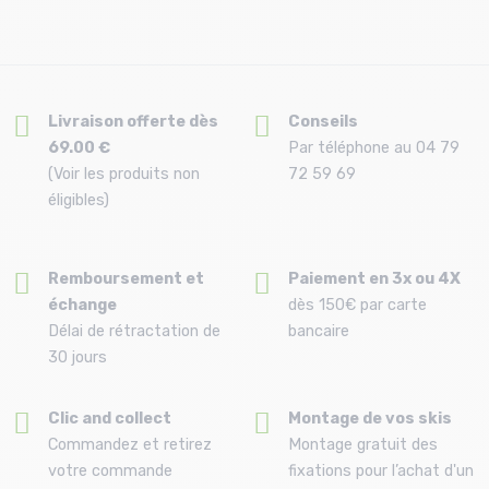
Livraison offerte dès
Conseils
69.00 €
Par téléphone au 04 79
(Voir les produits non
72 59 69
éligibles)
Remboursement et
Paiement en 3x ou 4X
échange
dès 150€ par carte
Délai de rétractation de
bancaire
30 jours
Clic and collect
Montage de vos skis
Commandez et retirez
Montage gratuit des
votre commande
fixations pour l’achat d'un