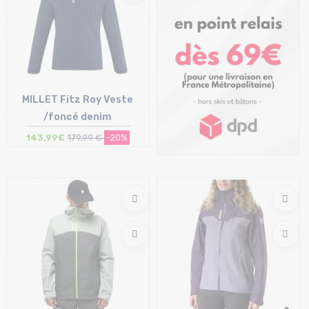
MILLET Fitz Roy Veste
/foncé denim
143,99€
179,99 €
-20%
Taille en stock
XL