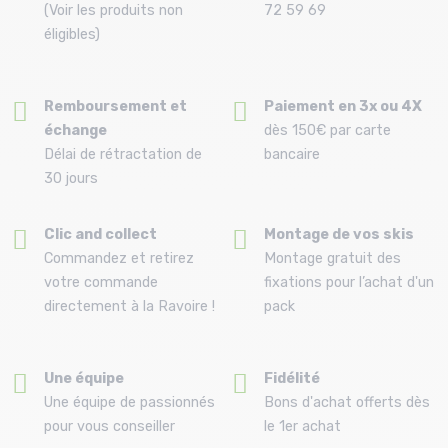
(Voir les produits non
72 59 69
éligibles)
Remboursement et
Paiement en 3x ou 4X
échange
dès 150€ par carte
Délai de rétractation de
bancaire
30 jours
Clic and collect
Montage de vos skis
Commandez et retirez
Montage gratuit des
votre commande
fixations pour l’achat d'un
directement à la Ravoire !
pack
Une équipe
Fidélité
Une équipe de passionnés
Bons d'achat offerts dès
pour vous conseiller
le 1er achat