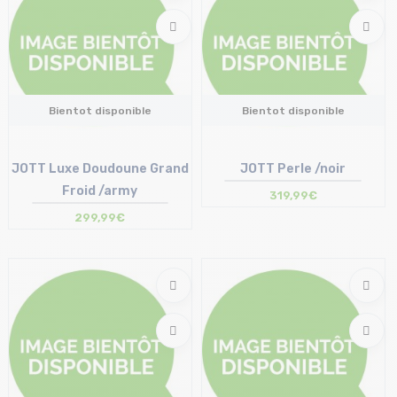
Bientot disponible
Bientot disponible
JOTT Luxe Doudoune Grand
JOTT Perle /noir
Froid /army
319,99€
299,99€