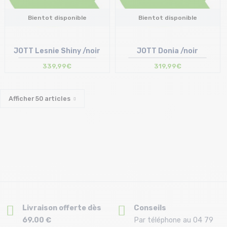
Bientot disponible
Bientot disponible
JOTT Lesnie Shiny /noir
JOTT Donia /noir
339,99€
319,99€
Afficher
50
articles
Livraison offerte dès
Conseils
69.00 €
Par téléphone au 04 79