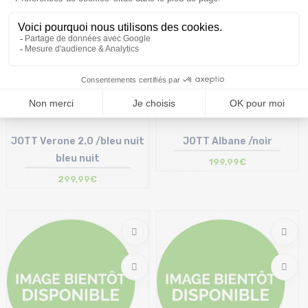
Bientot disponible
Bientot disponible
JOTT Verone 2.0 /bleu nuit
JOTT Albane /noir
bleu nuit
199,99€
299,99€