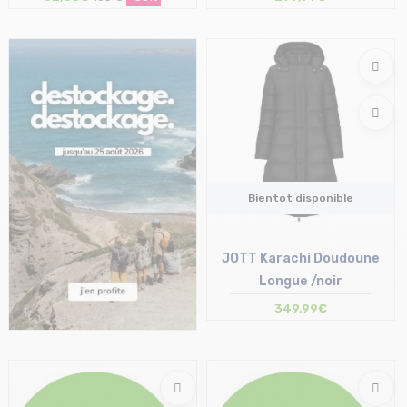
Taille en stock
XS
Bientot disponible
JOTT Karachi Doudoune
Longue /noir
349,99€