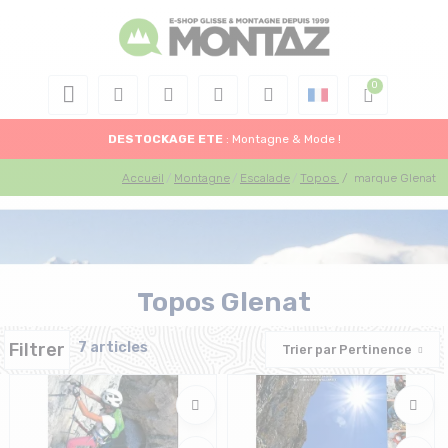
DESTOCKAGE
ETE
: Montagne & Mode !
Accueil
Montagne
Escalade
Topos
/
marque Glenat
Topos Glenat
Filtrer
7 articles
Trier par
Pertinence