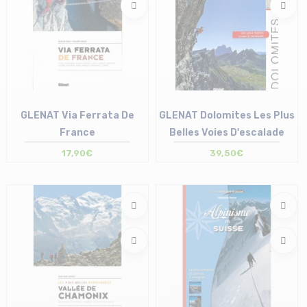
GLENAT Via Ferrata De
GLENAT Dolomites Les Plus
France
Belles Voies D'escalade
17,90€
39,50€
Taille en stock
Taille en stock
T.U
T.U