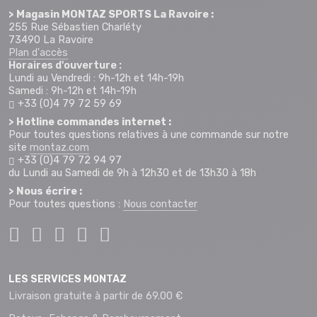
> Magasin MONTAZ SPORTS La Ravoire :
255 Rue Sébastien Charléty
73490 La Ravoire
Plan d'accès
Horaires d'ouverture :
Lundi au Vendredi : 9h-12h et 14h-19h
Samedi : 9h-12h et 14h-19h
+33 (0)4 79 72 59 69
> Hotline commandes internet :
Pour toutes questions relatives à une commande sur notre
site
montaz.com
+33 (0)4 79 72 94 97
du Lundi au Samedi de 9h à 12h30 et de 13h30 à 18h
> Nous écrire :
Pour toutes questions :
Nous contacter
LES SERVICES MONTAZ
Livraison gratuite à partir de 69.00 €