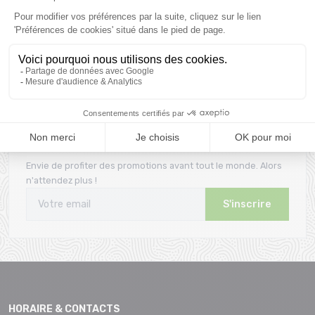
Une équipe
Fidélité
Une équipe de passionnés
Bons d'achat offerts dès
pour vous conseiller
le 1er achat
Inscrivez-vous à la newsletter
Envie de profiter des promotions avant tout le monde. Alors
n'attendez plus !
S'inscrire
HORAIRE & CONTACTS