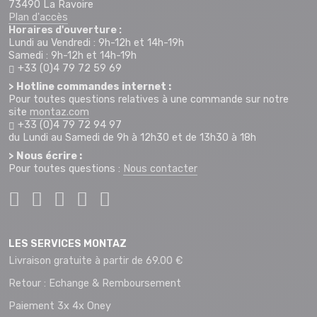
73490 La Ravoire
Plan d'accès
Horaires d'ouverture :
Lundi au Vendredi : 9h-12h et 14h-19h
Samedi : 9h-12h et 14h-19h
+33 (0)4 79 72 59 69
> Hotline commandes internet :
Pour toutes questions relatives à une commande sur notre
site
montaz.com
+33 (0)4 79 72 94 97
du Lundi au Samedi de 9h à 12h30 et de 13h30 à 18h
> Nous écrire :
Pour toutes questions :
Nous contacter
LES SERVICES MONTAZ
Livraison gratuite à partir de 69.00 €
Retour : Echange & Remboursement
Paiement 3x 4x Oney