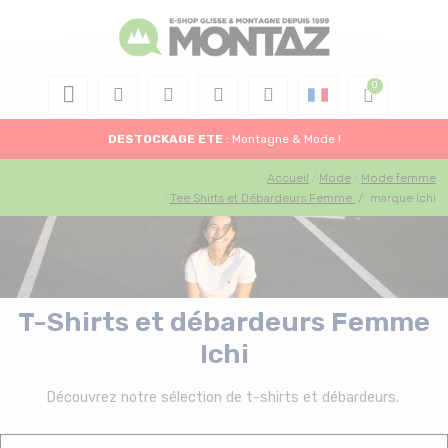
DESTOCKAGE
ETE
: Montagne & Mode !
Accueil
Mode
Mode femme
Tee Shirts et Débardeurs Femme
/
marque Ichi
T-Shirts et débardeurs Femme
Ichi
Découvrez notre sélection de t-shirts et débardeurs.