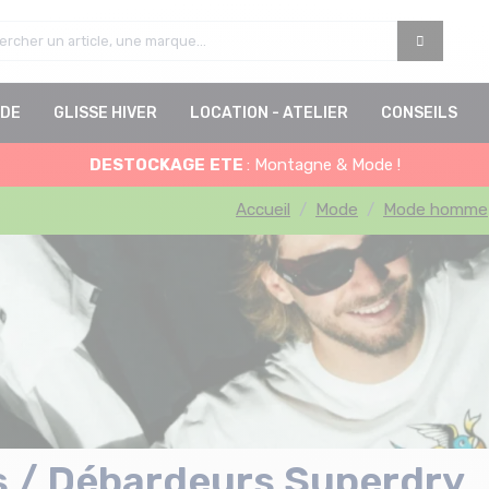
DE
GLISSE HIVER
LOCATION - ATELIER
CONSEILS
DESTOCKAGE
ETE
: Montagne & Mode !
Accueil
Mode
Mode homme
s / Débardeurs Superdry