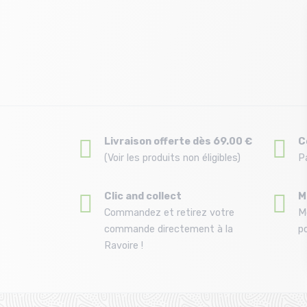
Livraison offerte dès 69.00 €
C
(Voir les produits non éligibles)
P
Clic and collect
M
Commandez et retirez votre
M
commande directement à la
po
Ravoire !