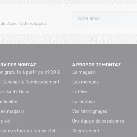
de. Alors n'attendez plus !
ERVICES MONTAZ
A PROPOS DE MONTAZ
on gratuite à partir de 69.00 €
Le magasin
 : Echange & Remboursement
Les marques
nt 3x 4x Oney
L’atelier
e fidélité
La location
t en magasin
Vos témoignages
e ski
Une équipe de passionnés
jour du stock en temps réel
Recrutement