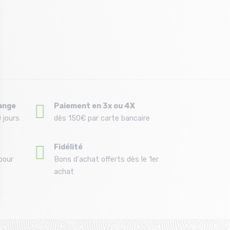
ange
Paiement en 3x ou 4X
 jours
dès 150€ par carte bancaire
Fidélité
pour
Bons d'achat offerts dès le 1er
achat