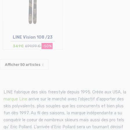
LINE Vision 108 /23
349€
699,99 €
-50%
Afficher
50
articles
Taille en stock
189
LINE fabrique des skis freestyle depuis 1995. Créée aux USA, la
marque Line
arrive sur le marché avec l'objectif d'apporter des
skis polyvalents, plus souples que les concurrents et bien plus
fun dès 1997. Au fil des saisons, la marque indépendante a su
conquérir le coeur de nombreux skieurs mais aussi des pro tels
qu' Eric Pollard. L'arrivée d'Eric Pollard sera un tournant décisif