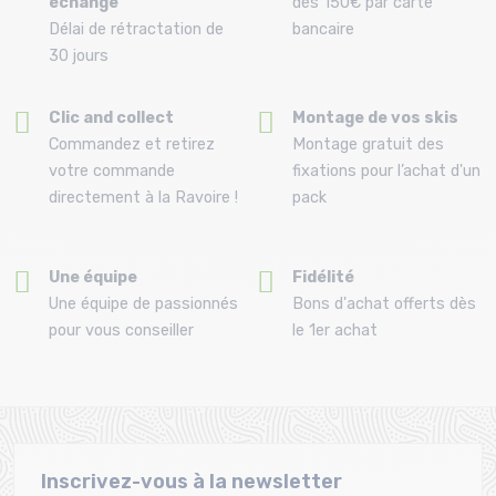
échange
dès 150€ par carte
Délai de rétractation de
bancaire
30 jours
Clic and collect
Montage de vos skis
Commandez et retirez
Montage gratuit des
votre commande
fixations pour l’achat d'un
directement à la Ravoire !
pack
Une équipe
Fidélité
Une équipe de passionnés
Bons d'achat offerts dès
pour vous conseiller
le 1er achat
Inscrivez-vous à la newsletter