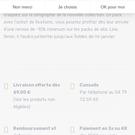
précédentes en déstockage à des prix très intéressants. Il se
peut que votre taille ne soit pas disponible où que vous
craquiez sur la sérigraphie de la nouvelle collection. En pack
avec l'achat de fixations, vous pourrez profiter dès leur arrivée
d'une remise de -10% minimum sur les packs de skis Line.
Sinon, il faudra patienter jusqu'aux Soldes de mi-janvier.
Livraison offerte dès
Conseils
69.00 €
Par téléphone au 04 79
(Voir les produits non
72 59 69
éligibles)
Remboursement et
Paiement en 3x ou 4X