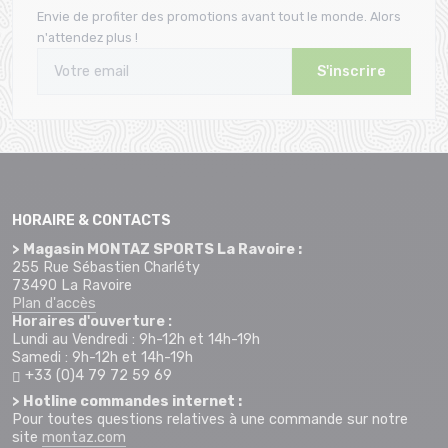
Envie de profiter des promotions avant tout le monde. Alors
n'attendez plus !
S'inscrire
HORAIRE & CONTACTS
> Magasin MONTAZ SPORTS La Ravoire :
255 Rue Sébastien Charléty
73490 La Ravoire
Plan d'accès
Horaires d'ouverture :
Lundi au Vendredi : 9h-12h et 14h-19h
Samedi : 9h-12h et 14h-19h
+33 (0)4 79 72 59 69
> Hotline commandes internet :
Pour toutes questions relatives à une commande sur notre
site
montaz.com