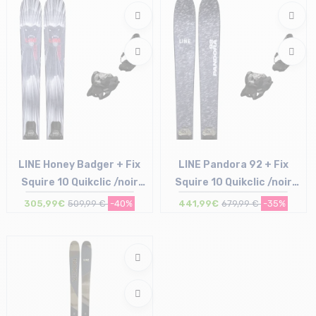
Taille en stock
Taille en stock
185
186
LINE Honey Badger + Fix
LINE Pandora 92 + Fix
Squire 10 Quikclic /noir
Squire 10 Quikclic /noir
anthracite
anthracite
305,99€
509,99 €
-40%
441,99€
679,99 €
-35%
Taille en stock
Taille en stock
172
182