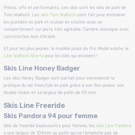
Précis, vifs et performants, ces skis sont les skis de park de
Tom Wallisch. Les
skis Tom Wallisch
sont fait pour enchaîner
les journées en park et cruiser en station avec un
comportement sur piste très agréable. Cambre classique avec
construction bois d'érable.
Et pour les plus jeunes, le modèle junior du Pro Model existe, le
Line Wallisch Shorty
pour les kids qui envoient !
Skis Line Honey Badger
Les skis Honey Badger sont parfait pour commencer la
pratique du ski freestyle en park grâce à son flex joueur, son
double rocker et sa largeur de patin de 92 mm.
Skis Line Freeride
Skis Pandora 94 pour femme
Skis de freeride backcountry pour femme, les
skis Line Pandora
a une largeur de 104mm au patin qui ne l'empêche pas de