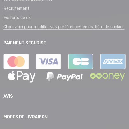
Recrutement
Forfaits de ski
Cliquez-ici pour modifier vos préférences en matière de cookies
PAIEMENT SECURISE
AVIS
MODES DE LIVRAISON