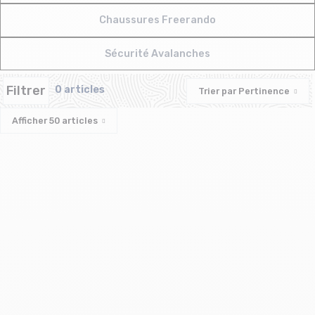
Chaussures Freerando
Sécurité Avalanches
Filtrer
0 articles
Trier par
Pertinence
Afficher
50
articles