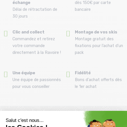
échange
dès 150€ par carte
Délai de rétractation de
bancaire
30 jours
Clic and collect
Montage de vos skis
Commandez et retirez
Montage gratuit des
votre commande
fixations pour l’achat d'un
directement à la Ravoire !
pack
Une équipe
Fidélité
Une équipe de passionnés
Bons d'achat offerts dès
pour vous conseiller
le 1er achat
Inscrivez-vous à la newsletter