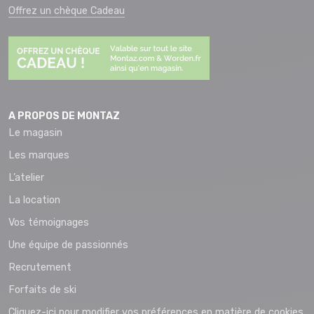
Offrez un chèque Cadeau
A PROPOS DE MONTAZ
Le magasin
Les marques
L’atelier
La location
Vos témoignages
Une équipe de passionnés
Recrutement
Forfaits de ski
Cliquez-ici pour modifier vos préférences en matière de cookies