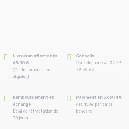
Livraison offerte dès
Conseils
69.00 €
Par téléphone au 04 79
(Voir les produits non
72 59 69
éligibles)
Remboursement et
Paiement en 3x ou 4X
échange
dès 150€ par carte
Délai de rétractation de
bancaire
30 jours