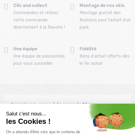
Clic and collect
Montage de vos skis
Commandez et retirez
Montage gratuit des
votre commande
fixations pour l’achat d'un
directement à la Ravoire !
pack
Une équipe
Fidélité
Une équipe de passionnés
Bons d'achat offerts dès
pour vous conseiller
le 1er achat
Inscrivez-vous à la newsletter
Envie de profiter des promotions avant tout le monde. Alors
n'attendez plus !
S'inscrire