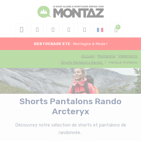
DESTOCKAGE
ETE
: Montagne & Mode !
Accueil
Montagne
Vetements
Shorts Pantalons Rando
/
marque Arcteryx
Shorts Pantalons Rando
Arcteryx
Découvrez notre sélection de shorts et pantalons de
randonnée.