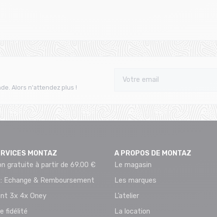
de. Alors n'attendez plus !
ERVICES MONTAZ
A PROPOS DE MONTAZ
on gratuite à partir de 69.00 €
Le magasin
 : Echange & Remboursement
Les marques
nt 3x 4x Oney
L’atelier
e fidélité
La location