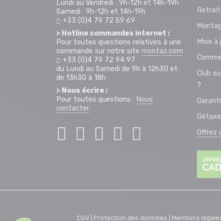
Lundi au Vendredi : 9h-12h et 14h-19h
Retrai
Samedi : 9h-12h et 14h-19h
+33 (0)4 79 72 59 69
Montag
> Hotline commandes internet :
Mise à 
Pour toutes questions relatives à une
commande sur notre site
montaz.com
Commen
+33 (0)4 79 72 94 97
du Lundi au Samedi de 9h à 12h30 et
Club ou
de 13h30 à 18h
?
> Nous écrire :
Pour toutes questions :
Nous
Garant
contacter
Détaxe
Offrez
CGV |
Protection des données |
Mentions légale