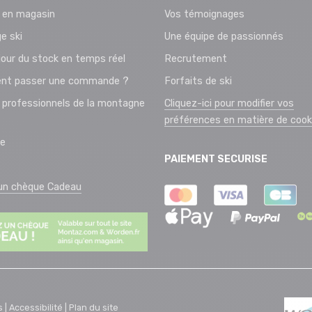
t en magasin
Vos témoignages
e ski
Une équipe de passionnés
jour du stock en temps réel
Recrutement
t passer une commande ?
Forfaits de ski
 professionnels de la montagne
Cliquez-ici pour modifier vos
préférences en matière de cook
ie
PAIEMENT SECURISE
 un chèque Cadeau
s |
Accessibilité |
Plan du site