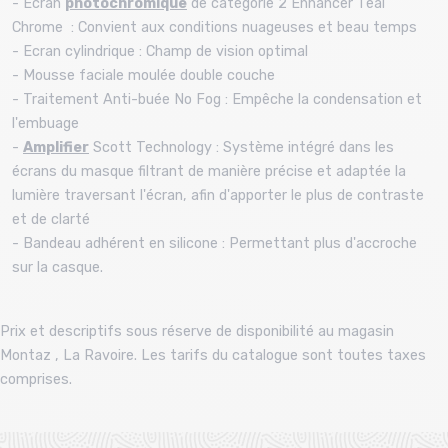
- Ecran
photochromique
de catégorie 2 Enhancer Teal
Chrome : Convient aux conditions nuageuses et beau temps
- Ecran cylindrique : Champ de vision optimal
- Mousse faciale moulée double couche
- Traitement Anti-buée No Fog : Empêche la condensation et
l'embuage
-
Amplifier
Scott Technology : Système intégré dans les
écrans du masque filtrant de manière précise et adaptée la
lumière traversant l'écran, afin d'apporter le plus de contraste
et de clarté
- Bandeau adhérent en silicone : Permettant plus d'accroche
sur la casque.
Prix et descriptifs sous réserve de disponibilité au magasin
Montaz , La Ravoire. Les tarifs du catalogue sont toutes taxes
comprises.