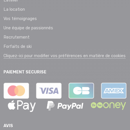
L’atelier
La location
Vos témoignages
Une équipe de passionnés
Recrutement
Forfaits de ski
Cliquez-ici pour modifier vos préférences en matière de cookies
PAIEMENT SECURISE
AVIS