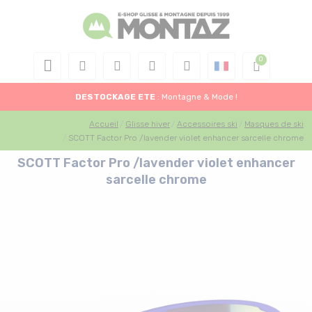
DESTOCKAGE
ETE
: Montagne & Mode !
Accueil
Glisse hiver
Accessoires ski
Masques de ski
SCOTT Factor Pro /lavender violet enhancer sarcelle chrome
SCOTT Factor Pro /lavender violet enhancer
sarcelle chrome