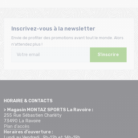
Inscrivez-vous à la newsletter
Envie de profiter des promotions avant tout le monde. Alors
n'attendez plus !
S'inscrire
HORAIRE & CONTACTS
> Magasin MONTAZ SPORTS La Ravoire :
255 Rue Sébastien Charléty
73490 La Ravoire
Plan d'accès
Horaires d'ouverture :
Lundi au Vendredi : 9h-12h et 14h-19h