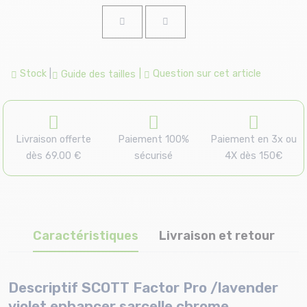
Stock
|
|
Question sur cet article
Guide des tailles
Livraison offerte
Paiement 100%
Paiement en 3x ou
dès 69.00 €
sécurisé
4X dès 150€
Caractéristiques
Livraison et retour
Descriptif SCOTT Factor Pro /lavender
violet enhancer sarcelle chrome