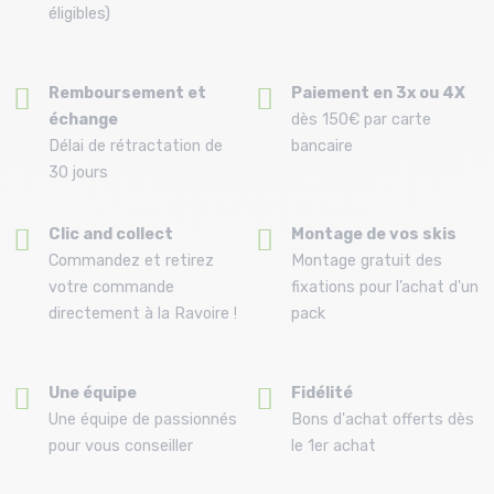
éligibles)
Remboursement et
Paiement en 3x ou 4X
échange
dès 150€ par carte
Délai de rétractation de
bancaire
30 jours
Clic and collect
Montage de vos skis
Commandez et retirez
Montage gratuit des
votre commande
fixations pour l’achat d'un
directement à la Ravoire !
pack
Une équipe
Fidélité
Une équipe de passionnés
Bons d'achat offerts dès
pour vous conseiller
le 1er achat