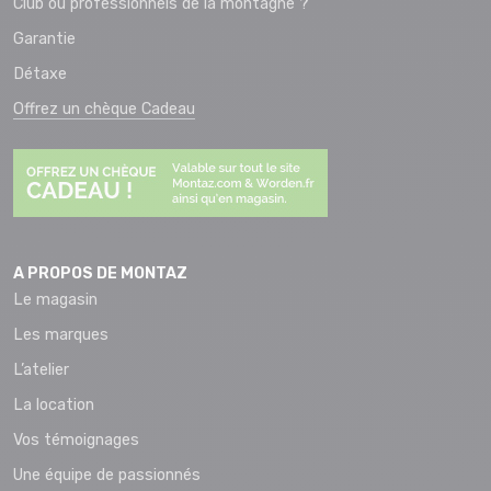
Club ou professionnels de la montagne ?
Garantie
Détaxe
Offrez un chèque Cadeau
A PROPOS DE MONTAZ
Le magasin
Les marques
L’atelier
La location
Vos témoignages
Une équipe de passionnés