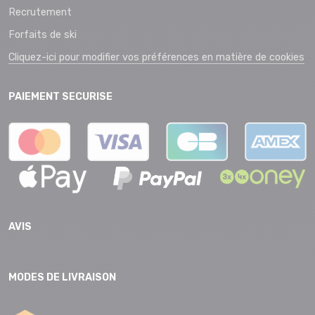
Recrutement
Forfaits de ski
Cliquez-ici pour modifier vos préférences en matière de cookies
PAIEMENT SECURISE
AVIS
MODES DE LIVRAISON