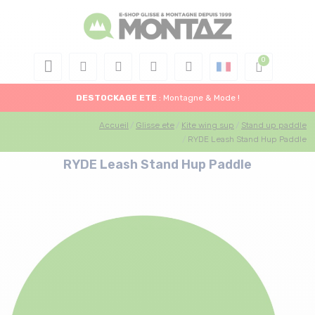
DESTOCKAGE
ETE
: Montagne & Mode !
Accueil
Glisse ete
Kite wing sup
Stand up paddle
RYDE Leash Stand Hup Paddle
RYDE Leash Stand Hup Paddle