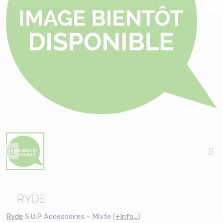
Ryde
S.U.P Accessoires - Mixte
(
+Info...
)