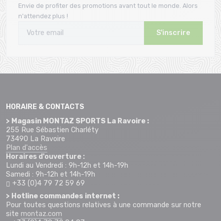
Envie de profiter des promotions avant tout le monde. Alors
n'attendez plus !
S'inscrire
HORAIRE & CONTACTS
> Magasin MONTAZ SPORTS La Ravoire :
255 Rue Sébastien Charléty
73490 La Ravoire
Plan d'accès
Horaires d'ouverture :
Lundi au Vendredi : 9h-12h et 14h-19h
Samedi : 9h-12h et 14h-19h
+33 (0)4 79 72 59 69
> Hotline commandes internet :
Pour toutes questions relatives à une commande sur notre
site
montaz.com