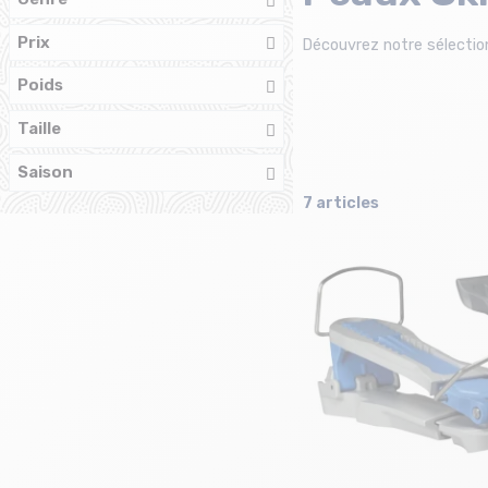
Prix
Découvrez notre sélection
Poids
Taille
Saison
7 articles