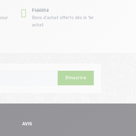
Fidélité
pour
Bons d'achat offerts dès le 1er
achat
S'inscrire
AVIS