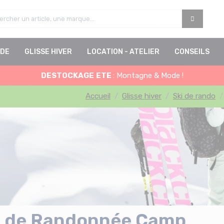
DE
GLISSE HIVER
LOCATION - ATELIER
CONSEILS
DESTOCKAGE
ETE
: Montagne & Mode !
Accueil
Glisse hiver
Ski de rando
i de Randonnée Camp