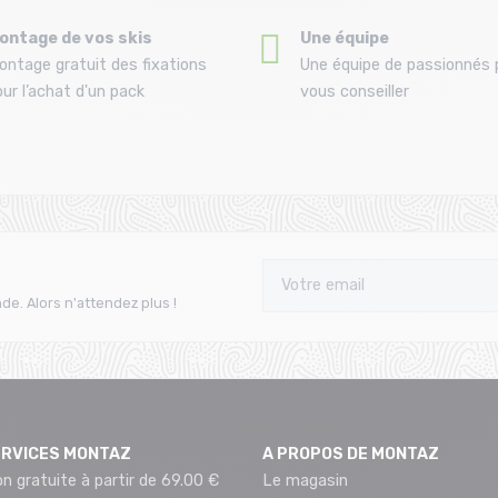
ontage de vos skis
Une équipe
ontage gratuit des fixations
Une équipe de passionnés 
ur l’achat d'un pack
vous conseiller
de. Alors n'attendez plus !
ERVICES MONTAZ
A PROPOS DE MONTAZ
on gratuite à partir de 69.00 €
Le magasin