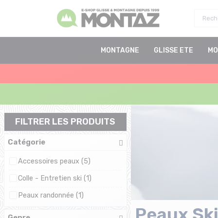
MONTAGNE
GLISSE ETE
MO
FILTRER LES PRODUITS
Catégorie
Accessoires peaux (5)
Colle - Entretien ski (1)
Peaux randonnée (1)
Peaux Sk
Genre