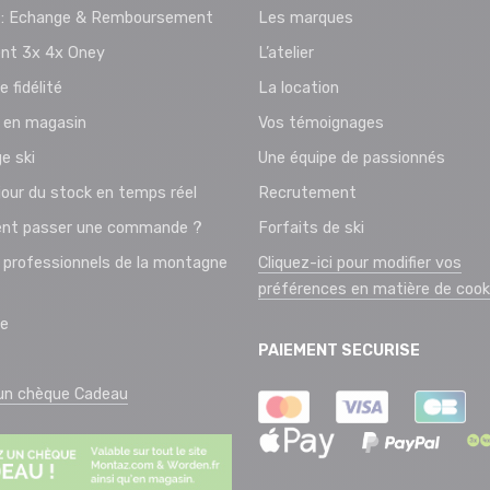
 : Echange & Remboursement
Les marques
nt 3x 4x Oney
L’atelier
e fidélité
La location
t en magasin
Vos témoignages
e ski
Une équipe de passionnés
jour du stock en temps réel
Recrutement
t passer une commande ?
Forfaits de ski
 professionnels de la montagne
Cliquez-ici pour modifier vos
préférences en matière de cook
ie
PAIEMENT SECURISE
 un chèque Cadeau