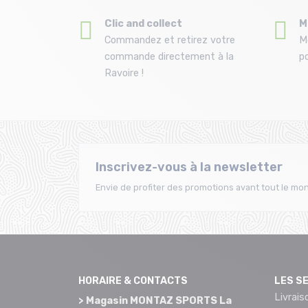
Clic and collect
M
Commandez et retirez votre
M
commande directement à la
po
Ravoire !
Inscrivez-vous à la newsletter
Envie de profiter des promotions avant tout le mon
HORAIRE & CONTACTS
LES S
Livrais
> Magasin MONTAZ SPORTS La