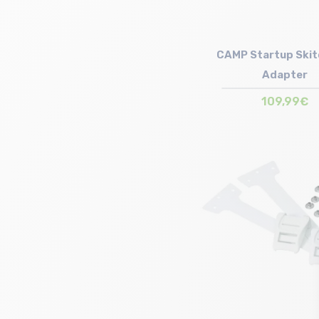
CAMP Startup Skit
Adapter
109,99€
Taille en stock
T.U