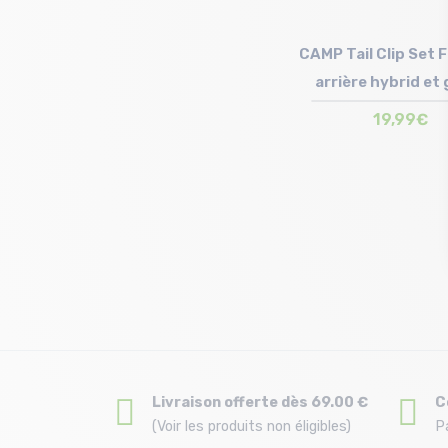
CAMP Tail Clip Set 
arrière hybrid et
19,99€
Taille en stock
T.U
Livraison offerte dès 69.00 €
C
(Voir les produits non éligibles)
P