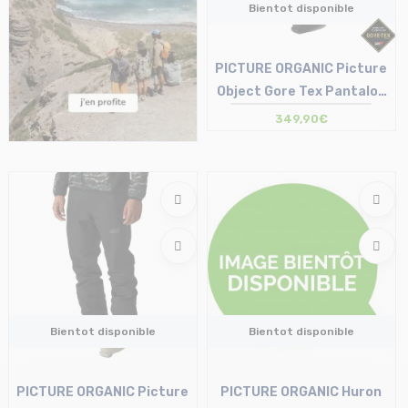
Bientot disponible
PICTURE ORGANIC Picture
Object Gore Tex Pantalon
/noir
349,90€
Bientot disponible
Bientot disponible
PICTURE ORGANIC Picture
PICTURE ORGANIC Huron