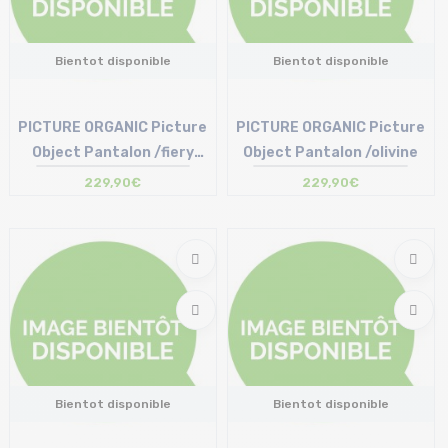
Bientot disponible
Bientot disponible
PICTURE ORGANIC Picture
PICTURE ORGANIC Picture
Object Pantalon /fiery
Object Pantalon /olivine
rouge
229,90€
229,90€
Bientot disponible
Bientot disponible