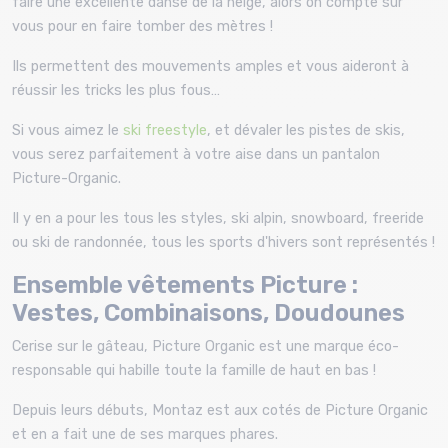
faire une excellente danse de la neige, alors on compte sur
vous pour en faire tomber des mètres !
Ils permettent des mouvements amples et vous aideront à
réussir les tricks les plus fous…
Si vous aimez le
ski freestyle
, et dévaler les pistes de skis,
vous serez parfaitement à votre aise dans un pantalon
Picture-Organic.
Il y en a pour les tous les styles, ski alpin, snowboard, freeride
ou ski de randonnée, tous les sports d'hivers sont représentés !
Ensemble vêtements Picture :
Vestes, Combinaisons, Doudounes
Cerise sur le gâteau, Picture Organic est une marque éco-
responsable qui habille toute la famille de haut en bas !
Depuis leurs débuts, Montaz est aux cotés de Picture Organic
et en a fait une de ses marques phares.