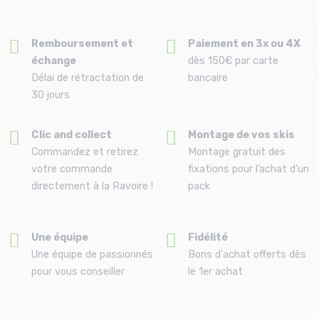
Remboursement et
Paiement en 3x ou 4X
échange
dès 150€ par carte
Délai de rétractation de
bancaire
30 jours
Clic and collect
Montage de vos skis
Commandez et retirez
Montage gratuit des
votre commande
fixations pour l’achat d'un
directement à la Ravoire !
pack
Une équipe
Fidélité
Une équipe de passionnés
Bons d'achat offerts dès
pour vous conseiller
le 1er achat