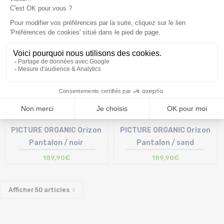
Bientot disponible
Bientot disponible
PICTURE ORGANIC Orizon
PICTURE ORGANIC Orizon
Pantalon / noir
Pantalon / sand
189,90€
189,90€
Afficher
50
articles