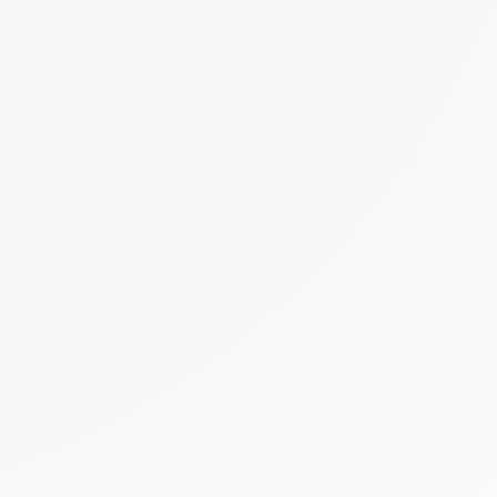
Taille en stock
T.U