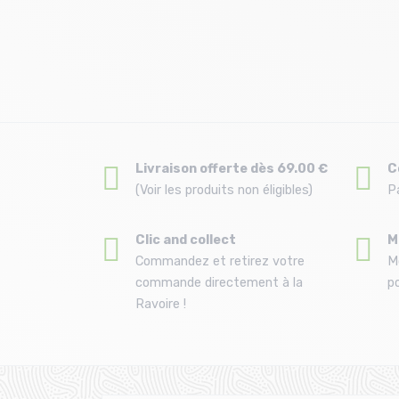
Livraison offerte dès 69.00 €
C
(Voir les produits non éligibles)
P
Clic and collect
M
Commandez et retirez votre
M
commande directement à la
po
Ravoire !