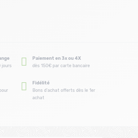
ange
Paiement en 3x ou 4X
 jours
dès 150€ par carte bancaire
Fidélité
pour
Bons d'achat offerts dès le 1er
achat