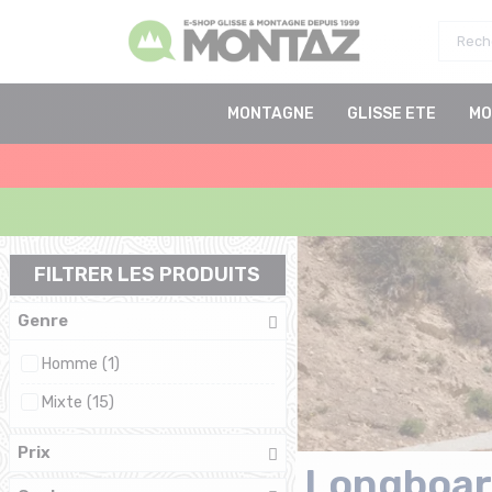
MONTAGNE
GLISSE ETE
MO
FILTRER LES PRODUITS
Genre
Homme (1)
Mixte (15)
Prix
Longboard