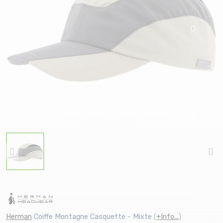
Herman
Coiffe Montagne Casquette - Mixte
(
+Info...
)