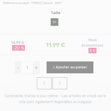
Référence produit : 171823 | Saison : 2017
Taille
57
Vous
14.99 €
11,99
€
économisez
-20 %
3 €
-
+
Ajouter au panier
Commande traitée le jour même - Les articles en stock sur le
site sont également disponibles en magasin