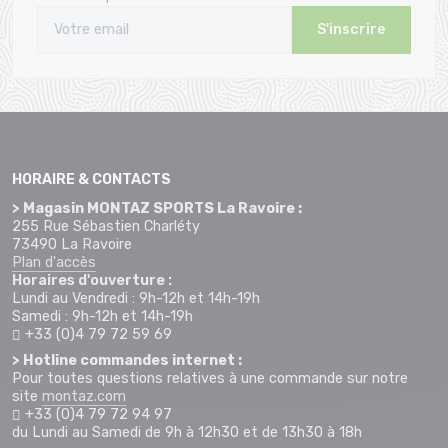
S'inscrire
HORAIRE & CONTACTS
> Magasin MONTAZ SPORTS La Ravoire :
255 Rue Sébastien Charléty
73490 La Ravoire
Plan d'accès
Horaires d'ouverture :
Lundi au Vendredi : 9h-12h et 14h-19h
Samedi : 9h-12h et 14h-19h
+33 (0)4 79 72 59 69
> Hotline commandes internet :
Pour toutes questions relatives à une commande sur notre
site
montaz.com
+33 (0)4 79 72 94 97
du Lundi au Samedi de 9h à 12h30 et de 13h30 à 18h