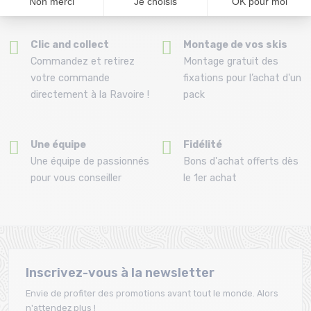
30 jours
Clic and collect
Montage de vos skis
Commandez et retirez
Montage gratuit des
votre commande
fixations pour l’achat d'un
directement à la Ravoire !
pack
Une équipe
Fidélité
Une équipe de passionnés
Bons d'achat offerts dès
pour vous conseiller
le 1er achat
Inscrivez-vous à la newsletter
Envie de profiter des promotions avant tout le monde. Alors
n'attendez plus !