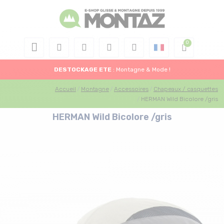
DESTOCKAGE
ETE
: Montagne & Mode !
Accueil
Montagne
Accessoires
Chapeaux / casquettes
HERMAN Wild Bicolore /gris
HERMAN Wild Bicolore /gris