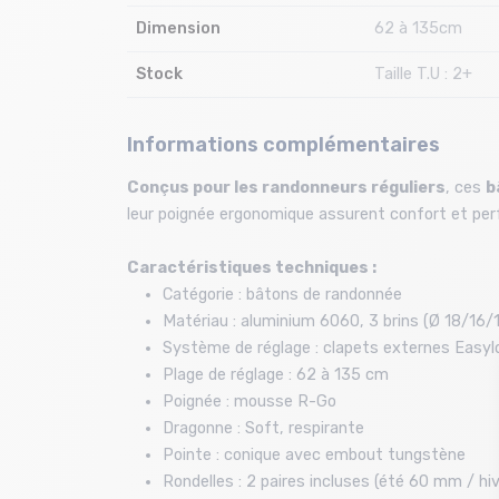
Dimension
62 à 135cm
Stock
Taille T.U : 2+
Informations complémentaires
Conçus pour les randonneurs réguliers
, ces
b
leur poignée ergonomique assurent confort et perf
Caractéristiques techniques :
Catégorie : bâtons de randonnée
Matériau : aluminium 6060, 3 brins (Ø 18/16
Système de réglage : clapets externes Easyl
Plage de réglage : 62 à 135 cm
Poignée : mousse R-Go
Dragonne : Soft, respirante
Pointe : conique avec embout tungstène
Rondelles : 2 paires incluses (été 60 mm / h