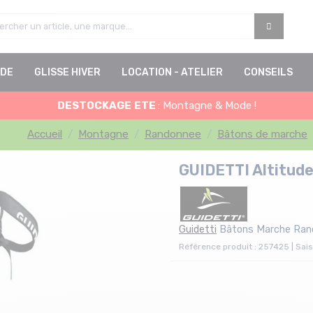
DE
GLISSE HIVER
LOCATION - ATELIER
CONSEILS
DESTOCKAGE
ETE
: Montagne & Mode !
Accueil
Montagne
Randonnee
Bâtons de marche
GUIDETTI Altitude
Guidetti
Bâtons Marche Rand
Référence produit : 257425 | Sai