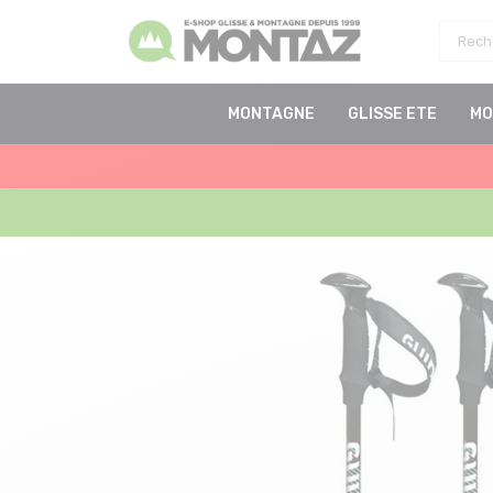
MONTAGNE
GLISSE ETE
MO