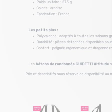
Poids unitaire : 275 g
Coloris : ardoise
Fabrication : France​
Les petits plus :
Polyvalence : adaptés à toutes les saisons g
Durabilité : pièces détachées disponibles pour 
Confort : poignée ergonomique et dragonne res
Les
bâtons de randonnée GUIDETTI Altitude
r
Prix et descriptifs sous réserve de disponibilité a
PROMO
PROMO
20 %
20 %