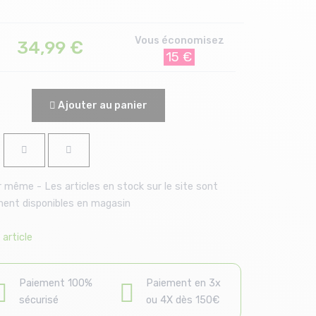
Vous économisez
34,99
€
15 €
Ajouter au panier
 même - Les articles en stock sur le site sont
ent disponibles en magasin
article
Paiement 100%
Paiement en 3x
sécurisé
ou 4X dès 150€