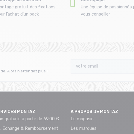
ontage gratuit des fixations
Une équipe de passionnés 
ur l’achat d'un pack
vous conseiller
de. Alors n'attendez plus !
ERVICES MONTAZ
A PROPOS DE MONTAZ
on gratuite à partir de 69.00 €
Le magasin
 : Echange & Remboursement
Les marques