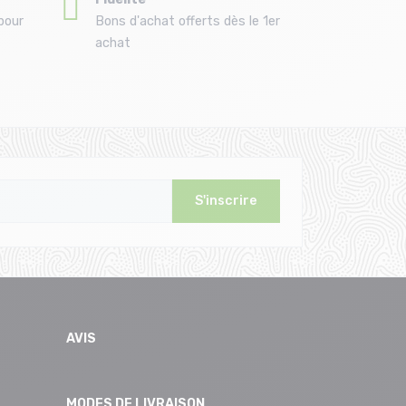
pour
Bons d'achat offerts dès le 1er
achat
S'inscrire
AVIS
MODES DE LIVRAISON