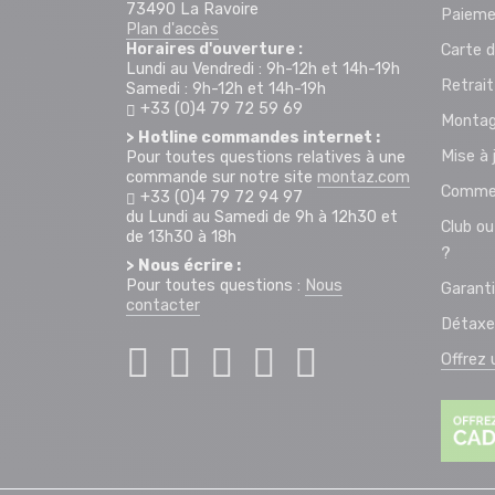
73490 La Ravoire
Paieme
Plan d'accès
Horaires d'ouverture :
Carte d
Lundi au Vendredi : 9h-12h et 14h-19h
Retrai
Samedi : 9h-12h et 14h-19h
+33 (0)4 79 72 59 69
Montag
> Hotline commandes internet :
Mise à 
Pour toutes questions relatives à une
commande sur notre site
montaz.com
Commen
+33 (0)4 79 72 94 97
du Lundi au Samedi de 9h à 12h30 et
Club ou
de 13h30 à 18h
?
> Nous écrire :
Pour toutes questions :
Nous
Garant
contacter
Détaxe
Offrez