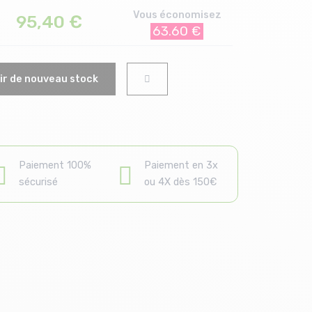
Vous économisez
95,40
€
63.60 €
r de nouveau stock
Paiement 100%
Paiement en 3x
sécurisé
ou 4X dès 150€