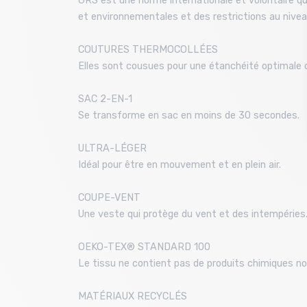
GRS est une norme internationale et volontaire qui 
et environnementales et des restrictions au nive
COUTURES THERMOCOLLÉES
Elles sont cousues pour une étanchéité optimale co
SAC 2-EN-1
Se transforme en sac en moins de 30 secondes.
ULTRA-LÉGER
Idéal pour être en mouvement et en plein air.
COUPE-VENT
Une veste qui protège du vent et des intempéries
OEKO-TEX® STANDARD 100
Le tissu ne contient pas de produits chimiques noc
MATÉRIAUX RECYCLÉS