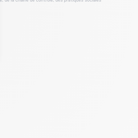
é, de la chaîne de contrôle, des pratiques sociales