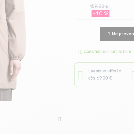
159.00 €
-40 %
Me preveni
|
Question sur cet article
Livraison offerte
dès 69.00 €