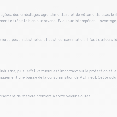
sagées, des emballages agro-alimentaire et de vêtements usés le rP
entement et résiste bien aux rayons UV ou aux intempéries. L’avantage 
ières post-industrielles et post-consommation: Il faut d’ailleurs l’é
’industrie, plus l’effet vertueux est important sur la protection et l
niquement une baisse de la consommation de PET neuf. Cette solut
gisement de matière première à forte valeur ajoutée.