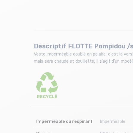
Descriptif FLOTTE Pompidou /
Veste imperméable doublé en polaire, c'est la ver
mais sera chaude et douillette. Il s'agit d'un modè
Imperméable ou respirant
Imperméable