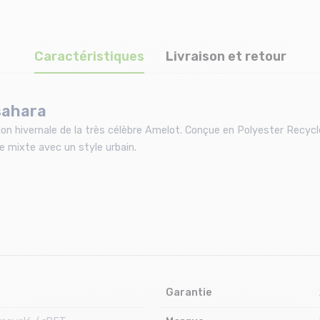
Caractéristiques
Livraison et retour
sahara
sion hivernale de la très célèbre Amelot. Conçue en Polyester Recy
le mixte avec un style urbain.
Garantie