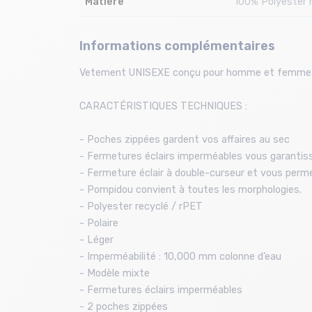
Matiere
100% Polyester 
Informations complémentaires
Vetement UNISEXE conçu pour homme et femme
CARACTÉRISTIQUES TECHNIQUES :
- Poches zippées gardent vos affaires au sec
- Fermetures éclairs imperméables vous garantisse
- Fermeture éclair à double-curseur et vous permet 
- Pompidou convient à toutes les morphologies.
- Polyester recyclé / rPET
- Polaire
- Léger
- Imperméabilité : 10,000 mm colonne d’eau
- Modèle mixte
- Fermetures éclairs imperméables
- 2 poches zippées