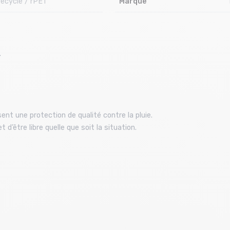
recyclé / rPET
Marque
.
nt une protection de qualité contre la pluie.
d’être libre quelle que soit la situation.