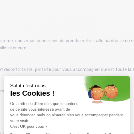
omme, nous vous conseillons de prendre votre taille habituelle ou su
le inférieure.
 et réconfortante, parfaite pour vous accompagner durant toute la s
0 mm colonne d’eau.