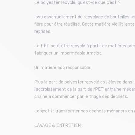
Le polyester recyclé, qu’est-ce que c’est ?
Issu essentiellement du recyclage de bouteilles u
fibre pour être réutilisé. Cette matière vieillit l
reprises.
Le PET peut être recyclé à partir de matières prem
fabriquer un imperméable Amelot.
Un matière éco responsable:
Plus la part de polyester recyclé est élevée dans l
l’accroissement de la part de rPET entraîne méca
chaîne à commencer par le triage des déchets.
L’objectif: transformer nos déchets ménagers en 
LAVAGE & ENTRETIEN :