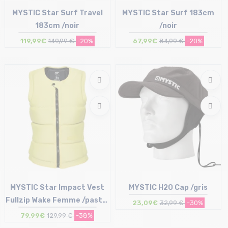
MYSTIC Star Surf Travel
MYSTIC Star Surf 183cm
183cm /noir
/noir
119,99€
149,99 €
-20%
67,99€
84,99 €
-20%
Taille en stock
Taille en stock
T.U
T.U
MYSTIC Star Impact Vest
MYSTIC H2O Cap /gris
Fullzip Wake Femme /pastel
23,09€
32,99 €
-30%
jaune
79,99€
129,99 €
-38%