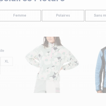
Femme
Polaires
Sans 
lle
XL