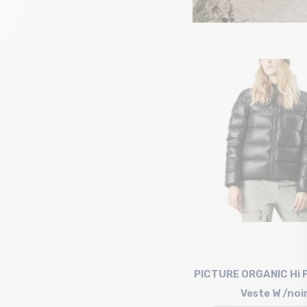
PICTURE ORGANIC Hi 
Veste W /noi