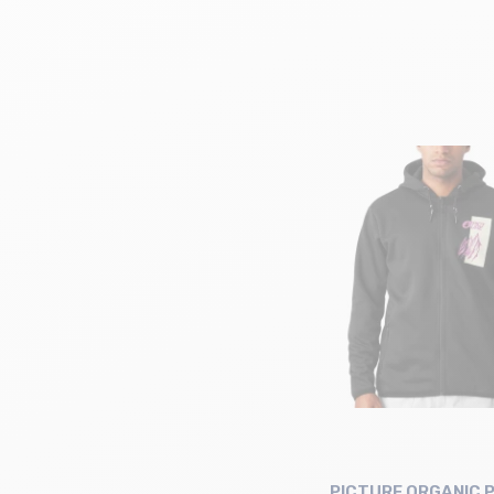
PICTURE ORGANIC P