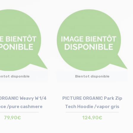
entot disponible
Bientot disponible
ORGANIC Weavy W 1/4
PICTURE ORGANIC Park Zip
eece /pure cashmere
Tech Hoodie /vapor gris
79,90€
124,90€