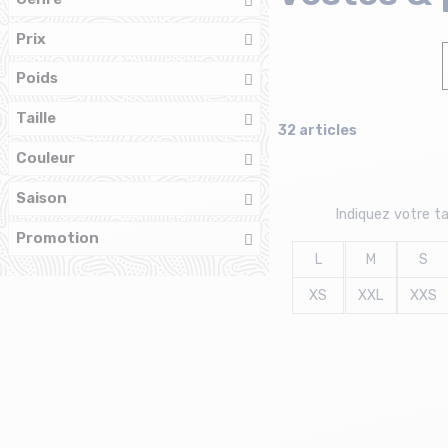
Prix
Poids
Taille
32 articles
Couleur
Saison
Indiquez votre tai
Promotion
L
M
S
XS
XXL
XXS