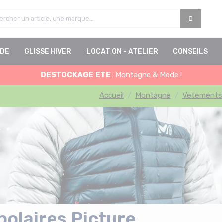
DE
GLISSE HIVER
LOCATION - ATELIER
CONSEILS
DESTOCKAGE
ETE
: Montagne & Mode !
Accueil
Montagne
Vetements
polaires Picture