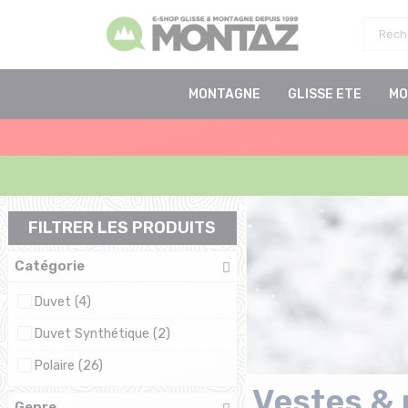
MONTAGNE
GLISSE ETE
MO
FILTRER LES PRODUITS
Catégorie
Duvet (4)
Duvet Synthétique (2)
Polaire (26)
Vestes & 
Genre