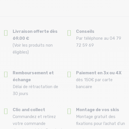
Livraison offerte dès
Conseils
69.00 €
Par téléphone au 04 79
(Voir les produits non
72 59 69
éligibles)
Remboursement et
Paiement en 3x ou 4X
échange
dès 150€ par carte
Délai de rétractation de
bancaire
30 jours
Clic and collect
Montage de vos skis
Commandez et retirez
Montage gratuit des
votre commande
fixations pour l’achat d'un