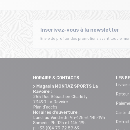
Inscrivez-vous à la newsletter
Envie de profiter des promotions avant tout le mon
HORAIRE & CONTACTS
LES S
Livrais
> Magasin MONTAZ SPORTS La
Ravoire :
Retour
255 Rue Sébastien Charléty
73490 La Ravoire
Paieme
Plan d'accès
Horaires d'ouverture :
Carte d
Lundi au Vendredi : 9h-12h et 14h-19h
Retrai
Samedi : 9h-12h et 14h-19h
+33 (0)4 79 72 59 69