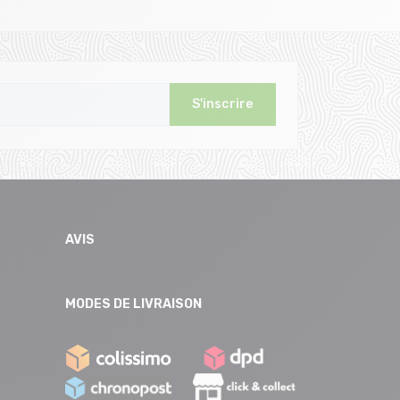
S'inscrire
AVIS
MODES DE LIVRAISON