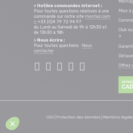
Montag
> Hotline commandes internet :
Mise à 
Pour toutes questions relatives à une
commande sur notre site
montaz.com
Commen
+33 (0)4 79 72 94 97
du Lundi au Samedi de 9h à 12h30 et
Club ou
de 13h30 à 18h
?
> Nous écrire :
Pour toutes questions :
Nous
Garant
contacter
Détaxe
Offrez
CGV |
Protection des données |
Mentions légale