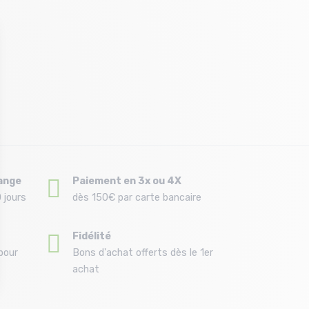
ange
Paiement en 3x ou 4X
 jours
dès 150€ par carte bancaire
Fidélité
pour
Bons d'achat offerts dès le 1er
achat