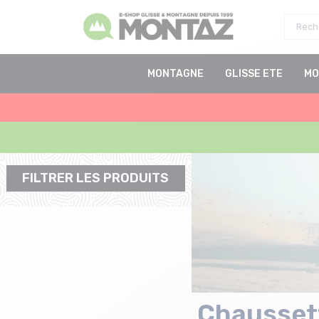
MONTAGNE
GLISSE ETE
MO
FILTRER LES PRODUITS
Chausset