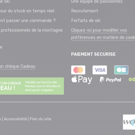
e ski
Une équipe de passionnés
jour du stock en temps réel
Recrutement
t passer une commande ?
Forfaits de ski
 professionnels de la montagne
Cliquez-ici pour modifier vos
préférences en matière de cook
ie
PAIEMENT SECURISE
 un chèque Cadeau
s |
Accessibilité |
Plan du site