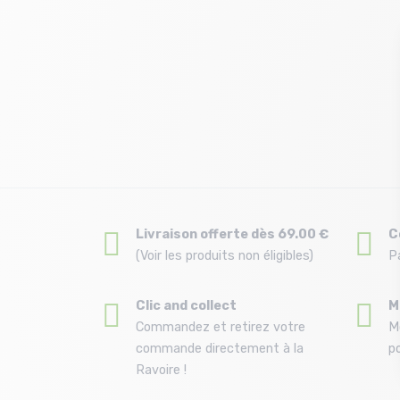
Livraison offerte dès 69.00 €
C
(Voir les produits non éligibles)
P
Clic and collect
M
Commandez et retirez votre
M
commande directement à la
po
Ravoire !