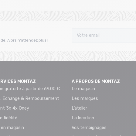
de. Alors n'attendez plus !
ERVICES MONTAZ
A PROPOS DE MONTAZ
on gratuite à partir de 69.00 €
Le magasin
 : Echange & Remboursement
Les marques
nt 3x 4x Oney
L’atelier
e fidélité
La location
t en magasin
Vos témoignages