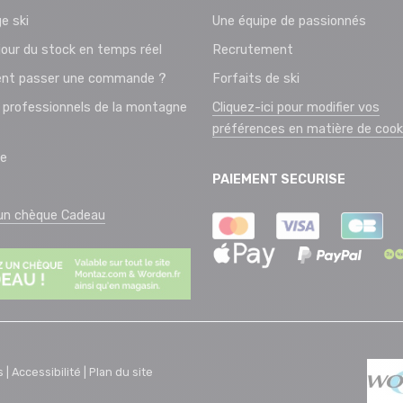
e ski
Une équipe de passionnés
jour du stock en temps réel
Recrutement
t passer une commande ?
Forfaits de ski
 professionnels de la montagne
Cliquez-ici pour modifier vos
préférences en matière de cook
ie
PAIEMENT SECURISE
 un chèque Cadeau
s |
Accessibilité |
Plan du site