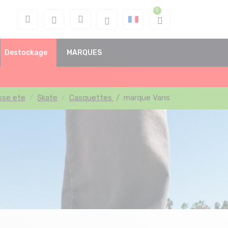
Destockage
MARQUES
isse ete
Skate
Casquettes
/
marque Vans