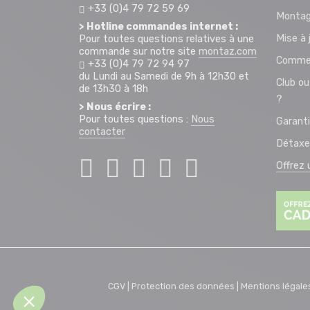
+33 (0)4 79 72 59 69
Montag
> Hotline commandes internet :
Mise à 
Pour toutes questions relatives à une
commande sur notre site
montaz.com
Commen
+33 (0)4 79 72 94 97
du Lundi au Samedi de 9h à 12h30 et
Club ou
de 13h30 à 18h
?
> Nous écrire :
Pour toutes questions :
Nous
Garant
contacter
Détaxe
Offrez
CGV |
Protection des données |
Mentions légale