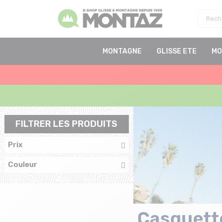
MONTAGNE
GLISSE ETE
MO
FILTRER LES PRODUITS
Prix
Couleur
Casquett