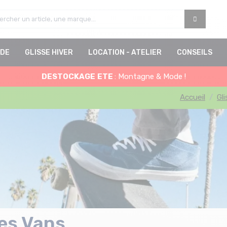
DE
GLISSE HIVER
LOCATION - ATELIER
CONSEILS
DESTOCKAGE
ETE
: Montagne & Mode !
Accueil
Gl
es Vans