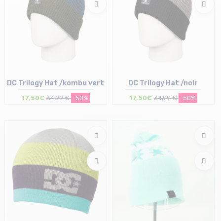
DC Trilogy Hat /kombu vert
DC Trilogy Hat /noir
17,50€
34,99 €
-50%
17,50€
34,99 €
-50%
Taille en stock
Taille en stock
T.U
T.U