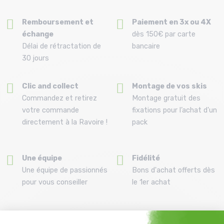
Remboursement et
Paiement en 3x ou 4X
échange
dès 150€ par carte
Délai de rétractation de
bancaire
30 jours
Clic and collect
Montage de vos skis
Commandez et retirez
Montage gratuit des
votre commande
fixations pour l’achat d'un
directement à la Ravoire !
pack
Une équipe
Fidélité
Une équipe de passionnés
Bons d'achat offerts dès
pour vous conseiller
le 1er achat